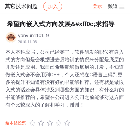
其它技术问题
登录
频道
加入
帖子详情
社区
其它技术问题
希望向嵌入式方向发展&#xff0c;求指导
yanyun110119
2010-11-08
本人本科应届，公司已经签了，软件研发的职位有嵌入
式的方向但是会根据进去后培训的情况来分配是底层的
开发还是应用。我自己希望能够做底层的开发，不知道
做嵌入式会不会用到C++，个人还想在C语言上得到更
多的提升不知道有没有好的书能够推荐。还有就是做嵌
入式的话还会具体涉及到哪些方面的知识，有什么好的
书能够推荐的，希望在公司进入公司之前能够对这方面
有个比较深入的了解和学习，谢谢！
给本帖投票