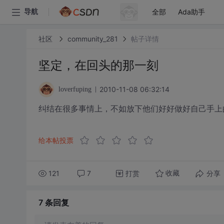
全部
Ada助手
导航
社区
community_281
帖子详情
坚定，在回头的那一刻
2010-11-08 06:32:14
loverfuping
纠结在很多事情上，不如放下他们好好做好自己手上
给本帖投票
121
7
打赏
分享
收藏
7 条
回复