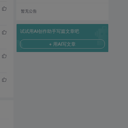
暂无公告
试试用AI创作助手写篇文章吧
+ 用AI写文章