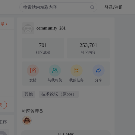
登录/注册
文章
community_281
701
253,701
社区成员
社区内容
发帖
与我相关
我的任务
分享
其他
技术论坛（原bbs）
复
社区管理员
正序
加入社区