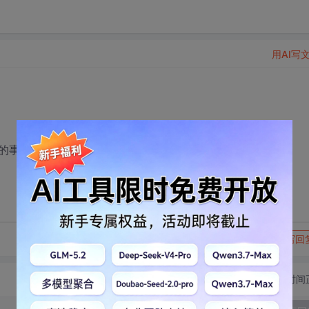
用AI写
的事情。
转发到动态
举报
写回
切换为时间