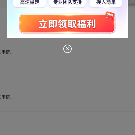
发表回
的事情。
的事情。