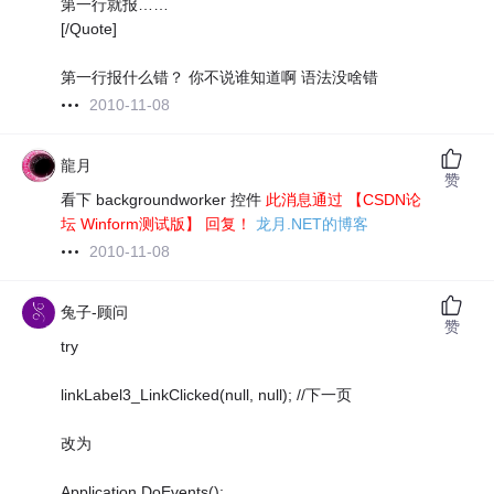
第一行就报……
[/Quote]
第一行报什么错？ 你不说谁知道啊 语法没啥错
2010-11-08
龍月
赞
看下 backgroundworker 控件
此消息通过 【CSDN论
坛 Winform测试版】 回复！
龙月.NET的博客
2010-11-08
兔子-顾问
赞
try
linkLabel3_LinkClicked(null, null); //下一页
改为
Application.DoEvents();