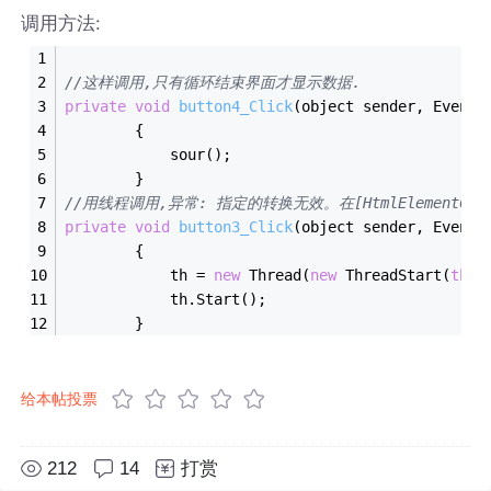
调用方法:
//这样调用,只有循环结束界面才显示数据.
private
void
button4_Click
(object sender, EventA
        {
            sour();
        }
//用线程调用,异常: 指定的转换无效。在[HtmlElementCollection
private
void
button3_Click
(object sender, EventA
        {
            th = 
new
 Thread(
new
 ThreadStart(
this
            th.Start();
        }
给本帖投票
212
14
打赏