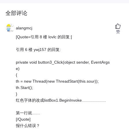
全部评论
alangmcj
赞
[Quote=引用 8 楼 lovlc 的回复:]
引用 6 楼 ywj157 的回复:
private void button3_Click(object sender, EventArgs
e)
{
th = new Thread(new ThreadStart(this.sour));
th.Start();
}
红色字体的改成listBox1.BeginInvoke.....................
第一行就……
[/Quote]
报什么错误？