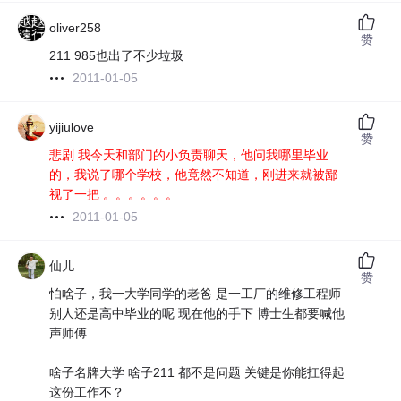
oliver258
赞
211 985也出了不少垃圾
2011-01-05
yijiulove
赞
悲剧 我今天和部门的小负责聊天，他问我哪里毕业
的，我说了哪个学校，他竟然不知道，刚进来就被鄙
视了一把 。。。。。。
2011-01-05
仙儿
赞
怕啥子，我一大学同学的老爸 是一工厂的维修工程师
别人还是高中毕业的呢 现在他的手下 博士生都要喊他
声师傅
啥子名牌大学 啥子211 都不是问题 关键是你能扛得起
这份工作不？