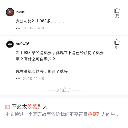
lmshj
赞
大公司比211 985多。。。。
2010-11-08
hu0406
赞
211 985 给的是机会，你现在不是已经获得了机会
嘛？有什么可自卑的？
现在是机会均等，抓住了就好
2010-11-08
——到底了——
不必太
羡慕
别人
本文通过一个寓言故事告诉我们不要盲目
羡慕
别人的生
活。很多时候，我们只看到了别人的光鲜表面，却忽略了
他们背后的不易。文章鼓励读者珍惜眼前所拥有的，因为