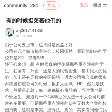
community_281
登录
频道
加入
帖子详情
社区
community_281
有的时候挺羡慕他们的
wq0617141355
2010-11-08
由于公司要上市，也肯能是效益太好
公司在几个城市搞宣讲会，校园招聘，看到他们去的学
校都是211，或者985
静下心来想一想 有时候真的很羡慕那些重点院校的学
生，在国有，外企，还是大的民营企业，都由很大的优
势，加上还有无数的校园招聘，进大公司机会真的很多
而我当初进公司的时候，很多人面试，HR，然后是技
术，然后是老总，每一轮都提心吊胆的，当时我也是一
个应届生，知道对一个2本毕业的人进一个大公司对前
途有多重要。但是那些重点院校的却有无数大企业的校
园招聘，这就是事实。没办法。真的，其实看到他们我