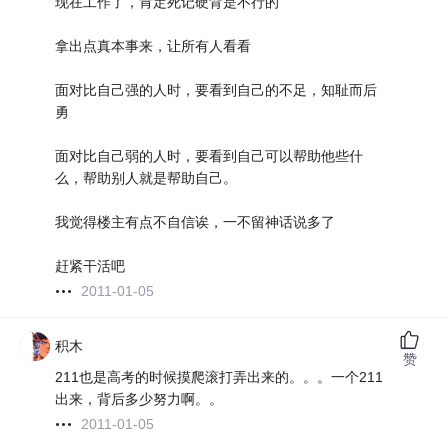
现在工作了，肯定死记硬背是不行的
拿出点真本事来，让所有人看看
面对比自己强的人时，要看到自己的不足，知耻而后
勇
面对比自己弱的人时，要看到自己可以帮助他些什
么，帮助别人就是帮助自己。
我觉得楼主有点不自信诶，一不留神话说多了
赶紧干活吧
2011-01-05
积木
赞
211也是高考的时候摸爬滚打弄出来的。。。一个211
出来，背后多少努力啊。。
2011-01-05