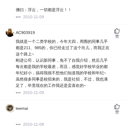
佛曰：浮云，一切都是浮云！！
2010-11-09
AC903919
赞
我就是一个二类学校的，今年大四，周围的同事几乎
都是211、985的，你已经走过了这个坎儿，而我正在
这个路上~
刚进公司，认识新同事，免不了自我介绍，然后几乎
每次都是我的学校最差，而且，感觉好学校毕业的都
年纪好小，搞得我很不想他们知道我的学校和年纪~
虽然很多同事是校招来的，我是社招，不过，我也满
足了，毕竟现在的工作我还是蛮喜欢的~
2010-11-09
teemai
赞
2010-11-08