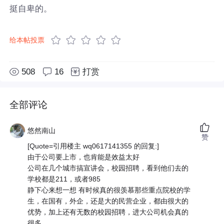
挺自卑的。
给本帖投票
508
16
打赏
全部评论
悠然南山
赞
[Quote=引用楼主 wq0617141355 的回复:]
由于公司要上市，也肯能是效益太好
公司在几个城市搞宣讲会，校园招聘，看到他们去的
学校都是211，或者985
静下心来想一想 有时候真的很羡慕那些重点院校的学
生，在国有，外企，还是大的民营企业，都由很大的
优势，加上还有无数的校园招聘，进大公司机会真的
很多