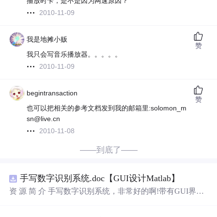
播放时卡，是不是因为网速原因？
2010-11-09
我是地摊小贩
赞
我只会写音乐播放器。。。。。
2010-11-09
begintransaction
赞
也可以把相关的参考文档发到我的邮箱里:solomon_m
sn@live.cn
2010-11-08
——到底了——
手写数字识别系统.doc【GUI设计Matlab】
资 源 简 介 手写数字识别系统，非常好的啊!带有GUI界
面，使用方便! 详 情 说 明 用这个手写数字识别系统，你可
以轻松地识别手写数字。这个系统不仅功能强大，而且还