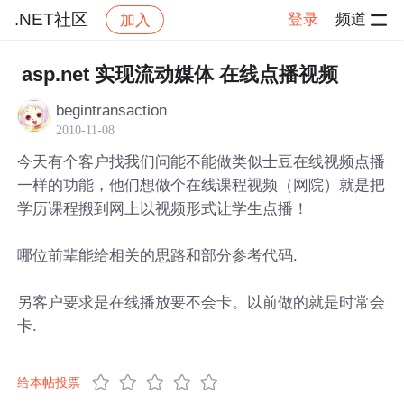
.NET社区
登录
频道
加入
帖子详情
社区
.NET社区
asp.net 实现流动媒体 在线点播视频
begintransaction
2010-11-08
今天有个客户找我们问能不能做类似士豆在线视频点播
一样的功能，他们想做个在线课程视频（网院）就是把
学历课程搬到网上以视频形式让学生点播！
哪位前辈能给相关的思路和部分参考代码.
另客户要求是在线播放要不会卡。以前做的就是时常会
卡.
给本帖投票