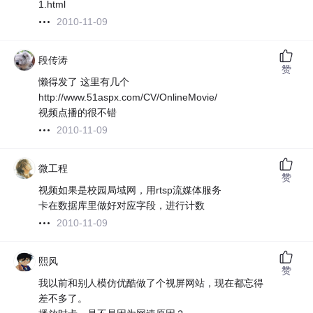
1.html
2010-11-09
段传涛
赞
懒得发了 这里有几个
http://www.51aspx.com/CV/OnlineMovie/
视频点播的很不错
2010-11-09
微工程
赞
视频如果是校园局域网，用rtsp流媒体服务
卡在数据库里做好对应字段，进行计数
2010-11-09
熙风
赞
我以前和别人模仿优酷做了个视屏网站，现在都忘得
差不多了。