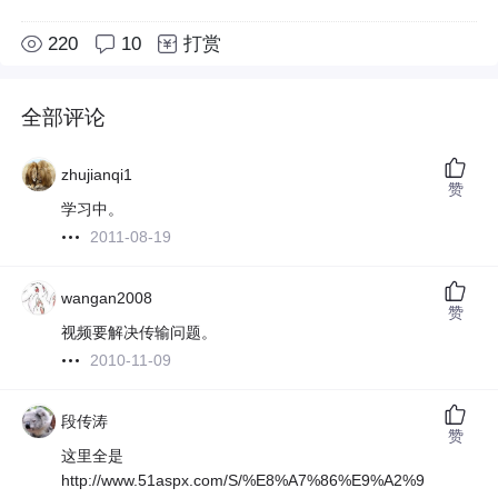
220
10
打赏
全部评论
zhujianqi1
赞
学习中。
2011-08-19
wangan2008
赞
视频要解决传输问题。
2010-11-09
段传涛
赞
这里全是
http://www.51aspx.com/S/%E8%A7%86%E9%A2%9