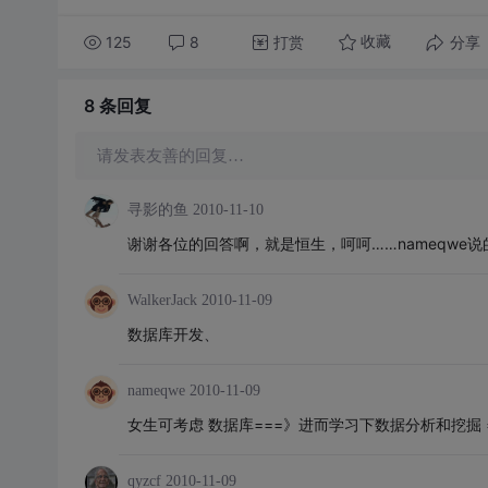
125
8
打赏
分享
收藏
8 条
回复
请发表友善的回复…
寻影的鱼
2010-11-10
谢谢各位的回答啊，就是恒生，呵呵……nameqwe
WalkerJack
2010-11-09
数据库开发、
nameqwe
2010-11-09
女生可考虑 数据库===》进而学习下数据分析和挖掘 
qyzcf
2010-11-09