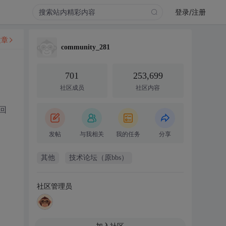
登录/注册
文章
community_281
701
253,699
社区成员
社区内容
回
发帖
与我相关
我的任务
分享
其他
技术论坛（原bbs）
社区管理员
加入社区