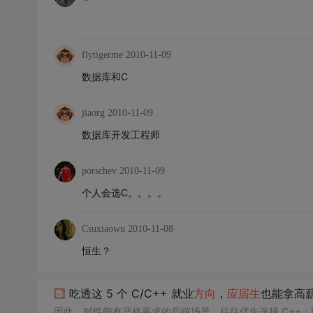
flytigerme
2010-11-09
数据库和C
jiaorg
2010-11-09
数据库开发工程师
porschev
2010-11-09
个人会选C。。。。
Csuxiaowu
2010-11-08
恒生？
吃透这 5 个 C/C++ 就业
方向
，
应届生
也能拿高薪 
因此，对性能有严格要求的后端场景，往往优先选择 C++