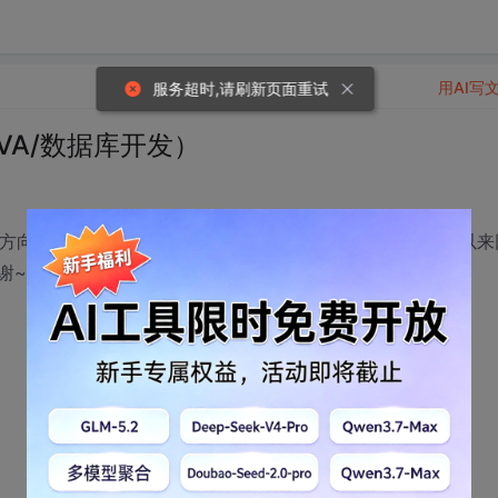
用AI写
服务超时,请刷新页面重试
VA/数据库开发）
个方向，我是女生，公司是做金融IT的，不知道有没有大侠可以来
~~~