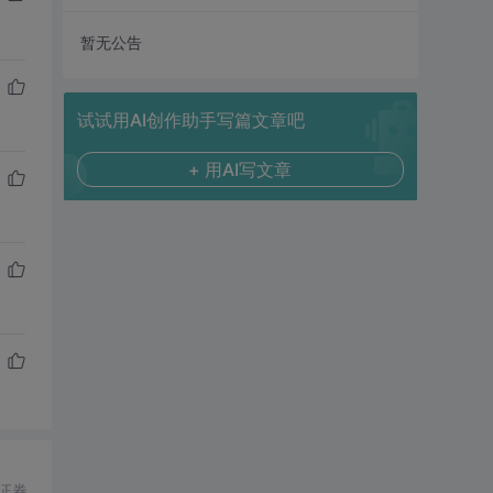
暂无公告
试试用AI创作助手写篇文章吧
+ 用AI写文章
证券