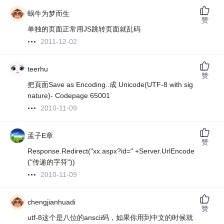
蜗牛为梦而生
赞
单独的页面正常用JS跳转页面就乱码
2011-12-02
teerhu
赞
把頁面Save as Encoding..成 Unicode(UTF-8 with sig
nature)- Codepage 65001
2010-11-09
孟子E章
赞
Response.Redirect("xx.aspx?id=" +Server.UrlEncode
("传递的字符"))
2010-11-09
chengjianhuadi
赞
utf-8这个是八位的anscii码，如果你用到中文的时候就