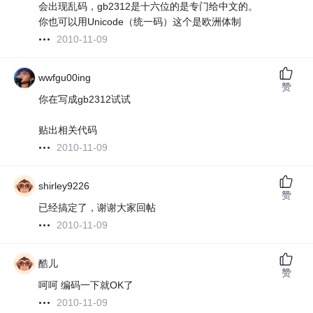
会出现乱码，gb2312是十六位的是专门给中文的。
你也可以用Unicode（统一码）这个是欧洲体制
2010-11-09
wwfgu00ing
赞
你在写成gb2312试试
贴出相关代码
2010-11-09
shirley9226
赞
已经搞定了，谢谢大家回帖
2010-11-09
酷儿
赞
呵呵 编码一下就OK了
2010-11-09