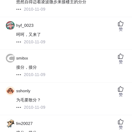
悠然自得迈着凌波微步来接楼主的分分
2010-11-09
hyf_0023
赞
呵呵，又来了
2010-11-09
smitxx
赞
接分，接分
2010-11-09
sshonly
赞
为毛要散分？
2010-11-09
fm20027
赞