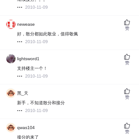
2010-11-09
newease
赞
好，散分都如此敬业，值得敬佩
2010-11-09
lightsword1
赞
支持楼主一个！
2010-11-09
黑_天
赞
新手，不知道散分和接分
2010-11-09
qwas104
赞
接分的来了