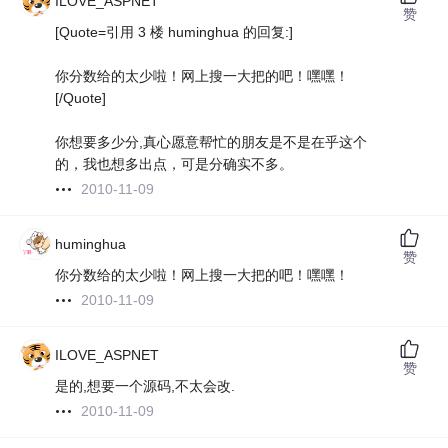
ILOVE_ASPNET
赞
[Quote=引用 3 楼 huminghua 的回复:]
你分数给的太少啦！网上搜一大把的吧！嘿嘿！
[/Quote]
你想要多少分,真心愿意帮忙的朋友是不是在乎这个
的，我也想多出点，可是分确实不多。
2010-11-09
huminghua
赞
你分数给的太少啦！网上搜一大把的吧！嘿嘿！
2010-11-09
ILOVE_ASPNET
赞
是的,想要一个源码,不太会改.
2010-11-09