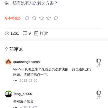
误，还有没有别的解决方案？
给本帖投票
1261
9
打赏
全部评论
quannengzhanshi
赞
filePath从哪里来？最后是怎么解决的，我也遇到这个
问题。请帮忙指点一下。
2012-02-20
Teng_s2000
赞
旁观孟子发言
2010-11-09