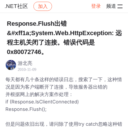
.NET社区
登录
频道
加入
帖子详情
社区
.NET社区
Response.Flush出错
&#xff1a;System.Web.HttpException: 远
程主机关闭了连接。错误代码是
0x80072746。
游北亮
2010-11-09
每天都有几十条这样的错误日志，搜索了一下，这种情
况是因为客户端断开了连接，导致服务器出错的
并根据网上的解决方案作处理：
if (Response.IsClientConnected)
Response.Flush();
但是问题依旧出现，请问除了使用try catch忽略这种错