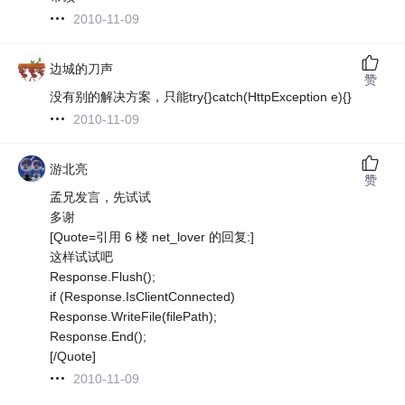
2010-11-09
边城的刀声
赞
没有别的解决方案，只能try{}catch(HttpException e){}
2010-11-09
游北亮
赞
孟兄发言，先试试
多谢
[Quote=引用 6 楼 net_lover 的回复:]
这样试试吧
Response.Flush();
if (Response.IsClientConnected)
Response.WriteFile(filePath);
Response.End();
[/Quote]
2010-11-09