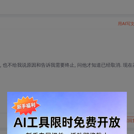
用AI写
半, 也不给我说原因和告诉我需要终止, 问他才知道已经取消. 现在
转发到动态
举报
写回