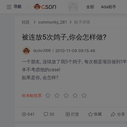
全部
Ada助手
导航
社区
community_281
帖子详情
被连放5次鸽子,你会怎样做?
2010-11-09 09:15:48
skyler2008
一个朋友, 连续放了我5个鸽子, 每次都是项目做到1
本不考虑他的case!
如果是你, 会怎样?
给本帖投票
641
35
打赏
分享
收藏