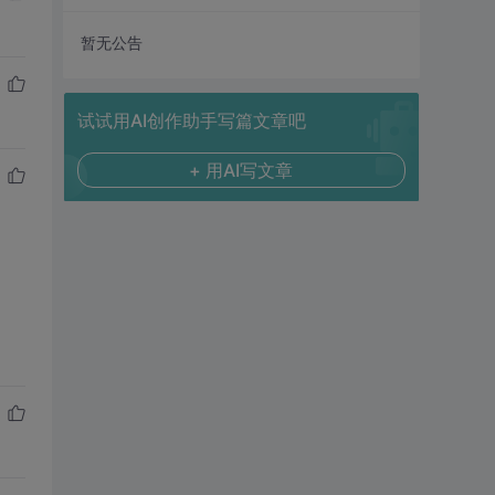
暂无公告
试试用AI创作助手写篇文章吧
+ 用AI写文章