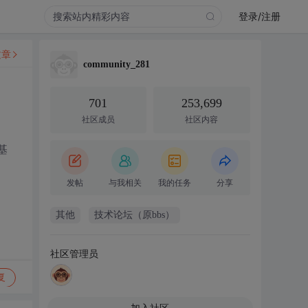
登录/注册
文章
community_281
701
253,699
社区成员
社区内容
基
发帖
与我相关
我的任务
分享
其他
技术论坛（原bbs）
社区管理员
复
加入社区