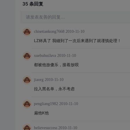
35 条
回复
请发表友善的回复…
chisetiankong7668
2010-11-10
LZ杯具了 我碰到了一次后来遇到了就谨慎处理！
xuebuhuiJava
2010-11-10
都被他放傻乐，接着放呗
jiaorg
2010-11-10
拉入黑名单，永不考虑
pengliang1982
2010-11-10
扁他K他
believesuccess
2010-11-10