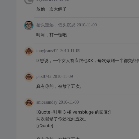
放他一次大鸽子
抬头望远，低头沉思
2010-11-09
呵呵，打一顿吧
tonyjeans911
2010-11-09
lz想说，一个女人答应跟他XX，每次做到一半都突然
phx8742
2010-11-09
真有你的，被放了五次。
anicesunday
2010-11-09
[Quote=引用 3 楼 vansbluge 的回复:]
两次就够了你还吃到五次。
[/Quote]