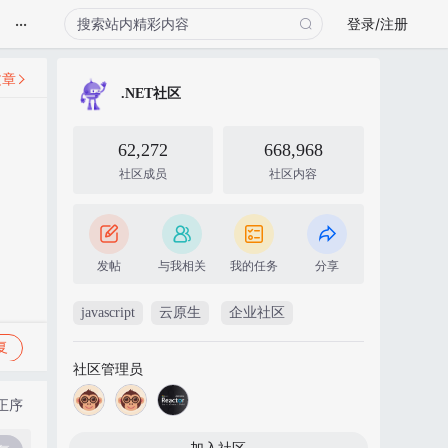
...
登录/注册
文章
.NET社区
62,272
668,968
社区成员
社区内容
发帖
与我相关
我的任务
分享
javascript
云原生
企业社区
复
社区管理员
正序
加入社区