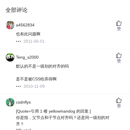
全部评论
a4562834
赞
也有此问题啊
2011-06-01
Teng_s2000
赞
默认的不是一级别的对齐的吗
是不是被CSS给弄得啊
2010-11-09
csdnflys
赞
[Quote=引用 1 楼 yellowmandog 的回复:]
你是指，父节点和子节点对齐吗？还是同一级别的对
齐？