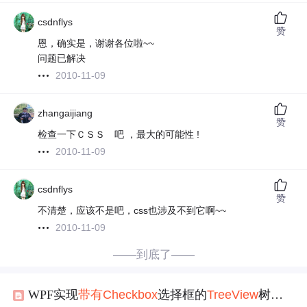
csdnflys
赞
恩，确实是，谢谢各位啦~~
问题已解决
2010-11-09
zhangaijiang
赞
检查一下ＣＳＳ 吧 ，最大的可能性 !
2010-11-09
csdnflys
赞
不清楚，应该不是吧，css也涉及不到它啊~~
2010-11-09
——到底了——
WPF实现
带有
Checkbox
选择框的
TreeView
树
控件