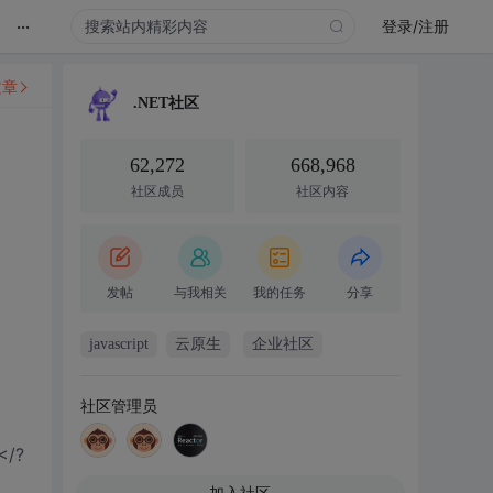
...
登录/注册
文章
.NET社区
62,272
668,968
社区成员
社区内容
发帖
与我相关
我的任务
分享
javascript
云原生
企业社区
社区管理员
</?
加入社区