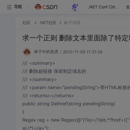
全
导航
.NET Conf China
社区
.NET社区
帖子详情
求一个正则 删除文本里面除了特
2010-11-09 11:31:29
林子中的老虎
/// <summary>
/// 删除超链接 保留制定域名的
/// </summary>
/// <param name="pendingString">带HTML
/// <returns></returns>
public string Delhref(string pendingString)
{
Regex reg = new Regex(@"(?is)</?a\b.*?href=(['""]
a).)*)</a>");