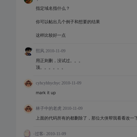
指定域名指什么？
你可以帖出几个例子和想要的结果
这样比较好一点
熙风
2010-11-09
用正则删，没试过。。。
顶。。。。。。
cyhcyhhychyc
2010-11-09
mark it up
林子中的老虎
2010-11-09
上面的代码所有的都删除了，那位大侠帮我看看改一
-过客-
2010-11-09