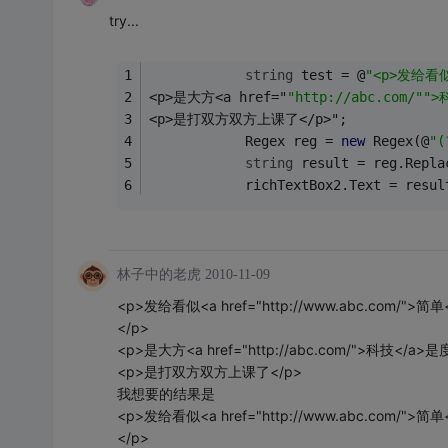
try...
string
 test = @
"<p>发给看似
<p>是大方<a href="
"http://abc.com/"
">
<p>是打双方双方上课了</p>";
            Regex reg = 
new
 Regex(@
"(
string
 result = reg.Repla
            richTextBox2.Text = resul
林子中的老虎
2010-11-09
<p>发给看似<a href="http://www.abc.com/">简
</p>
<p>是大方<a href="http://abc.com/">科技</a
<p>是打双方双方上课了</p>
我想要的结果是
<p>发给看似<a href="http://www.abc.com/">简
</p>