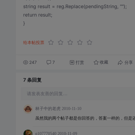
string result = reg.Replace(pendingString, "");
return result;
}
给本帖投票
247
7
打赏
分享
收藏
7 条
回复
请发表友善的回复…
林子中的老虎
2010-11-10
虽然我的两个帖子都是你回答的，答案一样的，但是
q107770540
2010-11-09