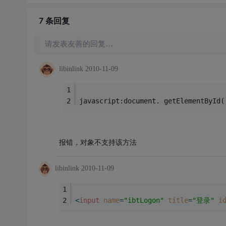
7 条
回复
请发表友善的回复…
libinlink
2010-11-09
javascript:document. getElementById(
报错，对象不支持该方法
libinlink
2010-11-09
<
input
name
=
"ibtLogon"
title
=
"登录"
i