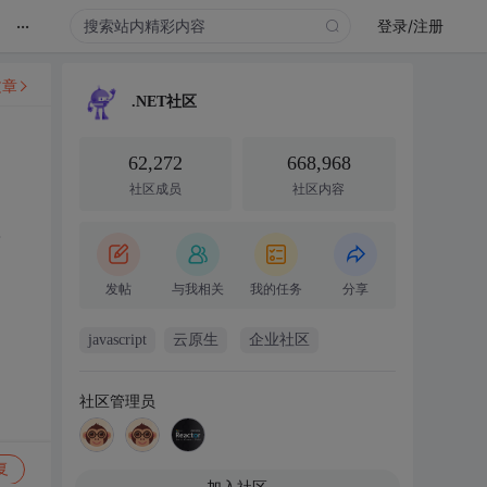
...
登录/注册
文章
.NET社区
62,272
668,968
社区成员
社区内容
-
发帖
与我相关
我的任务
分享
javascript
云原生
企业社区
社区管理员
复
加入社区