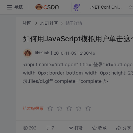
全
导航
.NET Conf China
社区
.NET社区
帖子详情
如何用JavaScript模拟用户单击
2010-11-09 12:30:46
libinlink
<input name="ibtLogon" title="登录" id="ibtLogon"
width: 0px; border-bottom-width: 0px; height: 2
录.files/dl.gif" complete="complete"/>
给本帖投票
292
7
打赏
分享
收藏