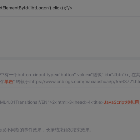
ElementById('ibtLogon').click();"/>
utton <input type="button" value="测试" id="#btn"/>, 
的“
单击
” 转载于:https://www.cnblogs.com/maxiaoshuai/p/5563721.htm
1Transitional//EN">2<html>3<head>4<title>
JavaScript
模拟
用
触发不间断的事件效果，长按结束触发结束效果。