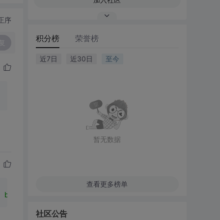
正序
积分榜
荣誉榜
复
近7日
近30日
至今
暂无数据
查看更多榜单
; border-top-width: 0px; border-bottom-width: 0px; heigh
社区公告