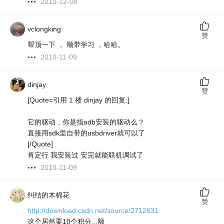
2010-12-08
vclongking
赞
帮顶一下 ， 顺带学习 ，哈哈。
2010-11-09
dinjay
赞
[Quote=引用 1 楼 dinjay 的回复:]
它的驱动，你是指adb安装的驱动么？
直接用sdk里自带的usbdriver就可以了
[/Quote]
肯定行 我安装过 安完就能联机调试了
2010-11-09
纠结的木棉花
赞
http://download.csdn.net/source/2712631
这个居然要10个积分...额