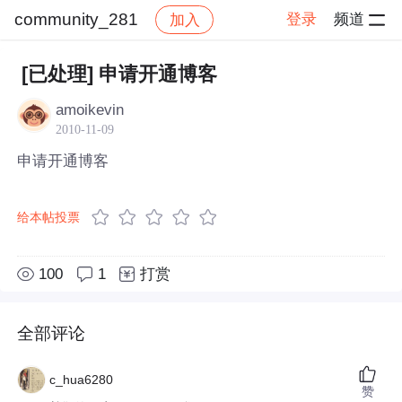
community_281
登录
频道
加入
帖子详情
社区
community_281
[已处理] 申请开通博客
amoikevin
2010-11-09
申请开通博客
给本帖投票
100
1
打赏
全部评论
c_hua6280
赞