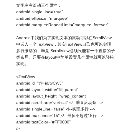
文字左右滚动三个属性：
android:singleLine="true"
android:ellipsize="marquee"
android:marqueeRepeatLimit="marquee_forever"
Android中我们为了实现文本的滚动可以在ScrollView
中嵌入一个TextView，其实TextView自己也可以实现
多行滚动的，毕竟 ScrollView必须只能有一个直接的子
类布局。只要在layout中简单设置几个属性就可以轻松
实现。
<TextView
android:id="@+id/tvCWJ"
android:layout_width="fill_parent"
android:layout_height="wrap_content"
android:scrollbars="vertical" <!--垂直滚动条 -->
android:singleLine="false" <!--实现多行 -->
android:maxLines="15" <!--最多不超过15行 -->
android:textColor="#FF0000"
/>