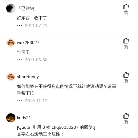
「已注销」
赞
好东西，收下了
2011-07-21
wc7253027
赞
学习了
2011-06-30
sharefunny
赞
如何能够在不获得焦点的情况下就让他滚动呢？请高
手帮下忙
2010-11-12
kudy21
赞
[Quote=引用 3 楼 zhq56030207 的回复:]
文字左右滚动三个属性：