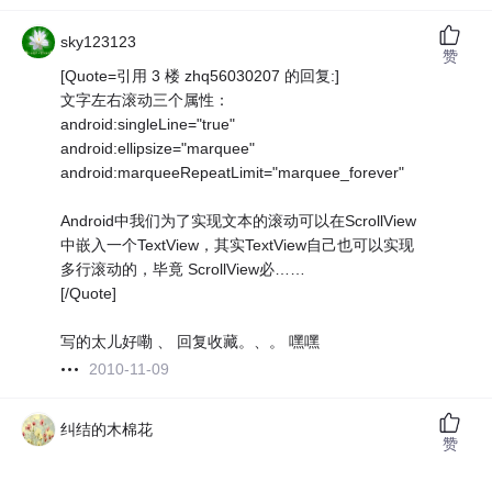
sky123123
赞
[Quote=引用 3 楼 zhq56030207 的回复:]
文字左右滚动三个属性：
android:singleLine="true"
android:ellipsize="marquee"
android:marqueeRepeatLimit="marquee_forever"
Android中我们为了实现文本的滚动可以在ScrollView
中嵌入一个TextView，其实TextView自己也可以实现
多行滚动的，毕竟 ScrollView必……
[/Quote]
写的太儿好嘞 、 回复收藏。、。 嘿嘿
2010-11-09
纠结的木棉花
赞