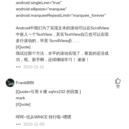
android:singleLine="true"
android:ellipsize="marquee"
android:marqueeRepeatLimit="marquee_forever"
Android中我们为了实现文本的滚动可以在ScrollView
中嵌入一个TextView，其实TextView自己也可以实现
多行滚动的，毕竟 ScrollView必……
[/Quote]
我试过那个方法，水平的滚动实现了，垂直的还没成
功，呃。新手啊，还得继续学习！ 谢谢！
2010-11-11
FrankBIBI
赞
[Quote=引用 4 楼 xqhrs232 的回复:]
mark
[/Quote]
呵呵~也从WINCE 转行啦~嘿嘿
2010-11-09