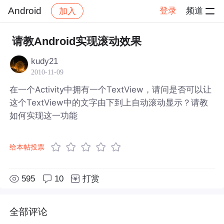
Android
登录
频道
加入
帖子详情
社区
Android
请教Android实现滚动效果
kudy21
2010-11-09
在一个Activity中拥有一个TextView，请问是否可以让
这个TextView中的文字由下到上自动滚动显示？请教
如何实现这一功能
给本帖投票
595
10
打赏
全部评论