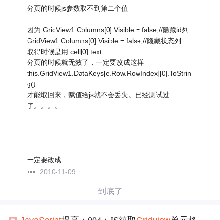
分页的时候js参数取不到第二个值
因为 GridView1.Columns[0].Visible = false;//隐藏id列
GridView1.Columns[0].Visible = false;//隐藏状态列
取得时候是用 cell[0].text
分页的时候就无效了，一定要改成这样
this.GridView1.DataKeys[e.Row.RowIndex][0].ToStrin
g()
才能取回来，赋值给js就不会丢失。已经测试过
了。。。。
一定要改成
2010-11-09
——到底了——