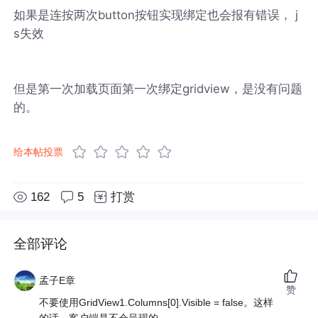
如果是连按两次button按钮实现绑定也会报有错误， j
s失效
但是第一次加载页面第一次绑定gridview，是没有问题
的。
给本帖投票
162
5
打赏
全部评论
孟子E章
赞
不要使用GridView1.Columns[0].Visible = false。这样