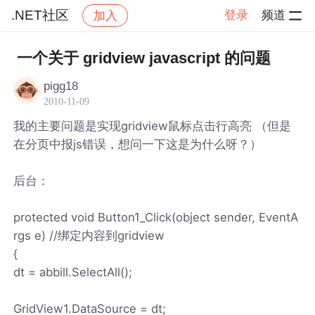
.NET社区
登录
频道
加入
帖子详情
社区
.NET社区
一个关于 gridview javascript 的问题
pigg18
2010-11-09
我的主要问题是实现gridview鼠标点击行高亮 （但是
在分页中报js错误，想问一下这是为什么呀？）
后台：
protected void Button1_Click(object sender, EventA
rgs e) //绑定内容到gridview
{
dt = abbill.SelectAll();
GridView1.DataSource = dt;