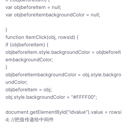
var objbeforeItem = null;
var objbeforeItembackgroundColor = null;
}
function ItemClick(obj, rowsid) {
if (objbeforeItem) {
objbeforeItem.style.backgroundColor = objbeforeIt
embackgroundColor;
}
objbeforeItembackgroundColor = obj.style.backgro
undColor;
objbeforeItem = obj;
obj.style.backgroundColor = "#FFFF00";
document.getElementById("idvalue").value = rowsi
d; //把值传递给中间件