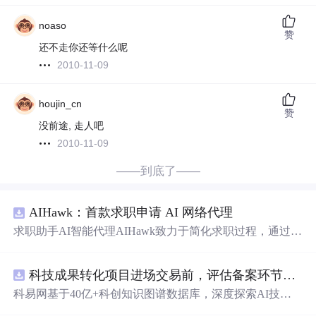
noaso
赞
还不走你还等什么呢
2010-11-09
houjin_cn
赞
没前途, 走人吧
2010-11-09
——到底了——
AIHawk：首款求职申请 AI 网络代理
求职助手AI智能代理AIHawk致力于简化求职过程，通过自
动化职位申请流程。借助人工智能，它能够帮助用户以定
制化的方式申请多个职位。
科技成果转化项目进场交易前，评估备案环节需要准备哪些材料？.docx
科易网基于40亿+科创知识图谱数据库，深度探索AI技术
在技术转移、成果转化、技术经纪、知识产权、产业创