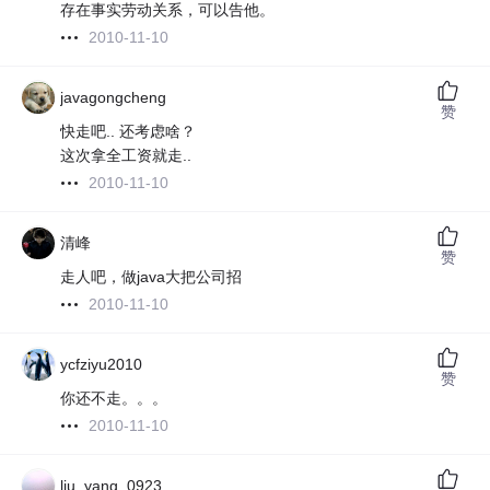
存在事实劳动关系，可以告他。
2010-11-10
javagongcheng
赞
快走吧.. 还考虑啥？
这次拿全工资就走..
2010-11-10
清峰
赞
走人吧，做java大把公司招
2010-11-10
ycfziyu2010
赞
你还不走。。。
2010-11-10
liu_yang_0923