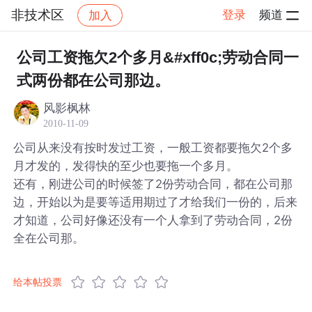
非技术区
登录
频道
加入
帖子详情
社区
非技术区
公司工资拖欠2个多月&#xff0c;劳动合同一
式两份都在公司那边。
风影枫林
2010-11-09
公司从来没有按时发过工资，一般工资都要拖欠2个多
月才发的，发得快的至少也要拖一个多月。
还有，刚进公司的时候签了2份劳动合同，都在公司那
边，开始以为是要等适用期过了才给我们一份的，后来
才知道，公司好像还没有一个人拿到了劳动合同，2份
全在公司那。
给本帖投票