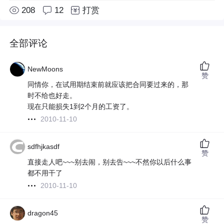
208
12
打赏
全部评论
NewMoons
赞
同情你，在试用期结束前就应该把合同要过来的，那
时不给也好走。
现在只能损失1到2个月的工资了。
2010-11-10
sdfhjkasdf
赞
直接走人吧~~~别去闹，别去告~~~不然你以后什么事
都不用干了
2010-11-10
dragon45
赞