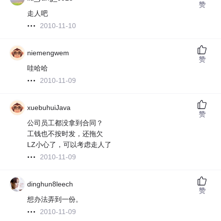
赞
走人吧
2010-11-10
niemengwem
赞
哇哈哈
2010-11-09
xuebuhuiJava
赞
公司员工都没拿到合同？
工钱也不按时发，还拖欠
LZ小心了，可以考虑走人了
2010-11-09
dinghun8leech
赞
想办法弄到一份。
2010-11-09