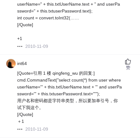
userName=" + this.txtUserName.text + " and userPa
ssword=" + this.txtuserPassword.text);
int count = convert.toInt32(……
[/Quote]
+1
2010-11-09
int64
赞
[Quote=引用 1 楼 qingfeng_wu 的回复:]
cmd.CommandText("select count(*) from user where
userName='" + this.txtUserName.text + "' and userPa
ssword='" + this.txtuserPassword.text+"'");
用户名和密码都是字符串类型，所以要加单引号，你
试下我这个。
[/Quote]
＋1
2010-11-09