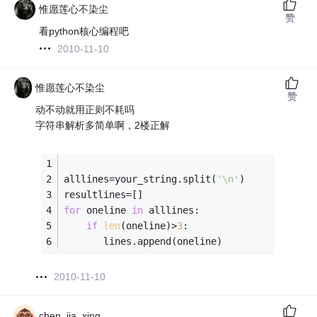
惟愿莲心不染尘
赞
看python核心编程吧
2010-11-10
惟愿莲心不染尘
赞
动不动就用正则不耗吗
字符串解析多简单啊，2楼正解
alllines=your_string.split(
'\n'
)
resultlines=[]
for
 oneline 
in
 alllines:
if
len
(oneline)>
3
:
       lines.append(oneline)
2010-11-10
chen_jia_xing