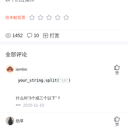
给本帖投票
1452
10
打赏
全部评论
iambic
赞
your_string.split(
'\n'
)
什么叫“3个或三个以下”？
2010-11-10
劲草
赞