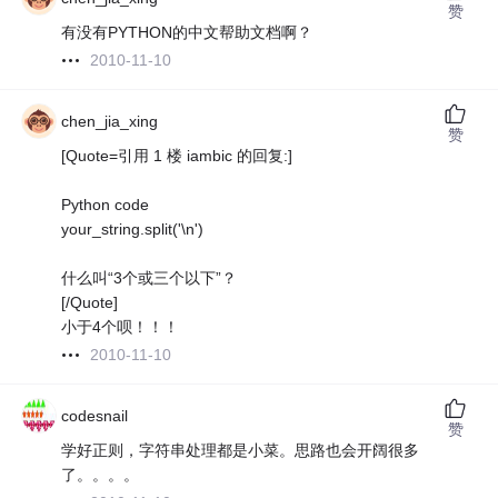
赞
有没有PYTHON的中文帮助文档啊？
2010-11-10
chen_jia_xing
赞
[Quote=引用 1 楼 iambic 的回复:]
Python code
your_string.split('\n')
什么叫“3个或三个以下”？
[/Quote]
小于4个呗！！！
2010-11-10
codesnail
赞
学好正则，字符串处理都是小菜。思路也会开阔很多
了。。。。