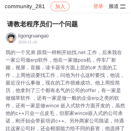
community_281
登录
频道
加入
帖子详情
社区
community_281
请教老程序员们一个问题
ligongruangao
2010-11-10
我的一个兄弟 跟我一样刚开始找.net 工作，后来我在
一家公司做erp软件，他在一家做pos机，停车厂射
频，视屏，音频，读卡器等方面上层的c# 方面的工
作，上周他说要找工作，问他为什么这时要找，他说，
最近没什么事做，现在的工作很难成功。他上周投简
历，他拿到了三个都有名气的公司的offer，有一家是
做烟草软件 ，还有一家是做一般的企业erp之类的软
件，还有一家是做wince 嵌入式软件方面开发的，虽然
他的c++只会一点皮毛，但那家wince嵌入式的公司承
诺，刚开始会带薪培训c++。另外两家公司陈诺，待遇
比这家公司好，还会根据能力给不同的薪资，他选择了