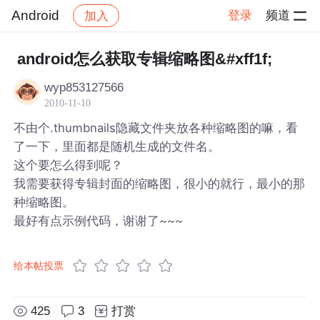
Android
登录
频道
加入
帖子详情
社区
Android
android怎么获取专辑缩略图&#xff1f;
wyp853127566
2010-11-10
不由个.thumbnails隐藏文件夹放各种缩略图的嘛，看
了一下，里面都是随机生成的文件名。
这个要怎么得到呢？
我需要获得专辑封面的缩略图，很小的就行，最小的那
种缩略图。
最好有点示例代码，谢谢了~~~
给本帖投票
425
3
打赏