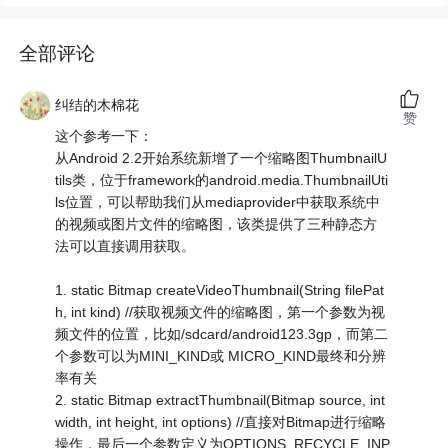
全部评论
纠结的木棉花
赞
这个参考一下：
从Android 2.2开始系统新增了一个缩略图ThumbnailU
tils类，位于framework的android.media.ThumbnailUti
ls位置，可以帮助我们从mediaprovider中获取系统中
的视频或图片文件的缩略图，该类提供了三种静态方
法可以直接调用获取。
1. static Bitmap createVideoThumbnail(String filePat
h, int kind) //获取视频文件的缩略图，第一个参数为视
频文件的位置，比如/sdcard/android123.3gp，而第二
个参数可以为MINI_KIND或 MICRO_KIND最终和分辨
率有关
2. static Bitmap extractThumbnail(Bitmap source, int
width, int height, int options) //直接对Bitmap进行缩略
操作，最后一个参数定义为OPTIONS_RECYCLE_INP