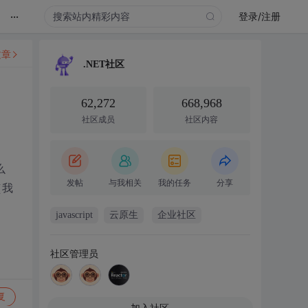
...
登录/注册
文章
.NET社区
62,272
668,968
社区成员
社区内容
么
发帖
与我相关
我的任务
分享
（我
javascript
云原生
企业社区
社区管理员
复
加入社区