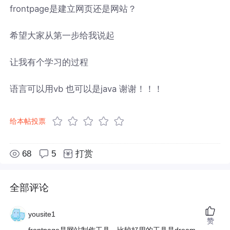
frontpage是建立网页还是网站？
希望大家从第一步给我说起
让我有个学习的过程
语言可以用vb 也可以是java 谢谢！！！
给本帖投票
68
5
打赏
全部评论
yousite1
赞