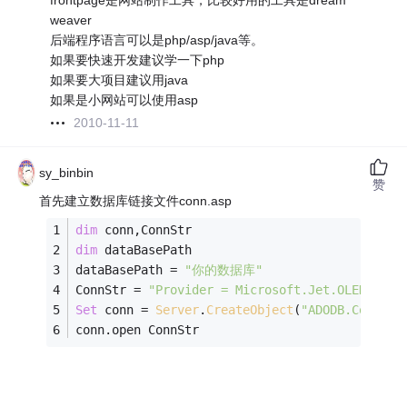
frontpage是网站制作工具，比较好用的工具是dream
weaver
后端程序语言可以是php/asp/java等。
如果要快速开发建议学一下php
如果要大项目建议用java
如果是小网站可以使用asp
2010-11-11
sy_binbin
赞
首先建立数据库链接文件conn.asp
dim
 conn,ConnStr
dim
 dataBasePath
dataBasePath = 
"你的数据库"
ConnStr = 
"Provider = Microsoft.Jet.OLEDB.4.0
Set
 conn = 
Server
.
CreateObject
(
"ADODB.Connect
conn.open ConnStr