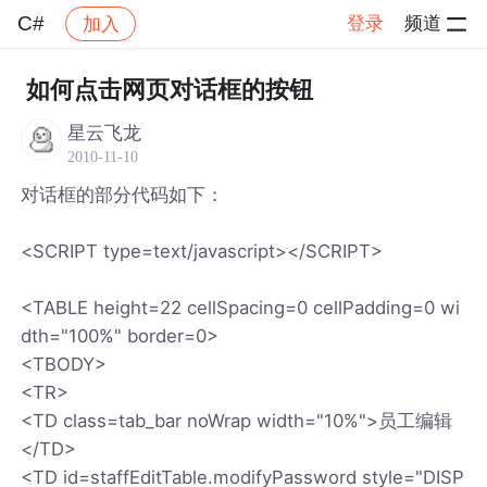
C#
登录
频道
加入
帖子详情
社区
C#
如何点击网页对话框的按钮
星云飞龙
2010-11-10
对话框的部分代码如下：
<SCRIPT type=text/javascript></SCRIPT>
<TABLE height=22 cellSpacing=0 cellPadding=0 wi
dth="100%" border=0>
<TBODY>
<TR>
<TD class=tab_bar noWrap width="10%">员工编辑
</TD>
<TD id=staffEditTable.modifyPassword style="DISP