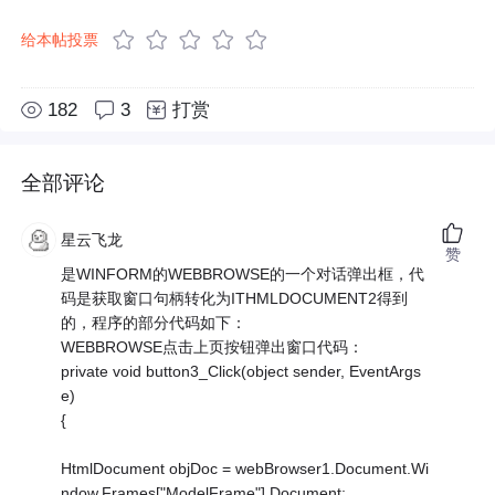
给本帖投票
182
3
打赏
全部评论
星云飞龙
赞
是WINFORM的WEBBROWSE的一个对话弹出框，代
码是获取窗口句柄转化为ITHMLDOCUMENT2得到
的，程序的部分代码如下：
WEBBROWSE点击上页按钮弹出窗口代码：
private void button3_Click(object sender, EventArgs
e)
{
HtmlDocument objDoc = webBrowser1.Document.Wi
ndow.Frames["ModelFrame"].Document;