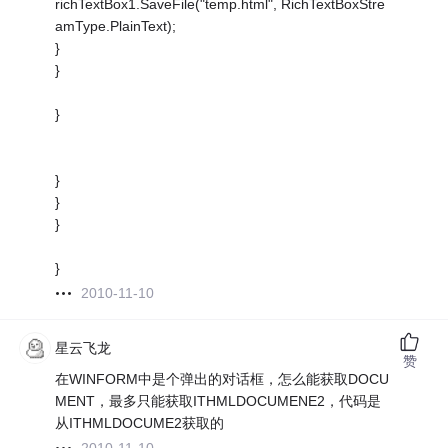
richTextBox1.SaveFile("temp.html", RichTextBoxStre
amType.PlainText);
}
}
}
}
}
}
}
2010-11-10
星云飞龙
赞
在WINFORM中是个弹出的对话框，怎么能获取DOCU
MENT，最多只能获取ITHMLDOCUMENE2，代码是
从ITHMLDOCUME2获取的