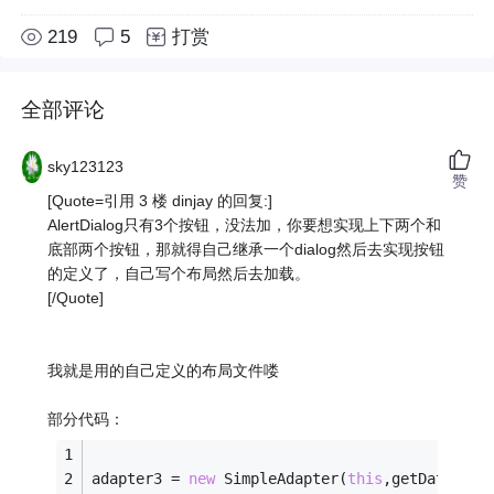
219
5
打赏
全部评论
sky123123
赞
[Quote=引用 3 楼 dinjay 的回复:]
AlertDialog只有3个按钮，没法加，你要想实现上下两个和
底部两个按钮，那就得自己继承一个dialog然后去实现按钮
的定义了，自己写个布局然后去加载。
[/Quote]
我就是用的自己定义的布局文件喽
部分代码：
adapter3 = 
new
 SimpleAdapter(
this
,getData(),R