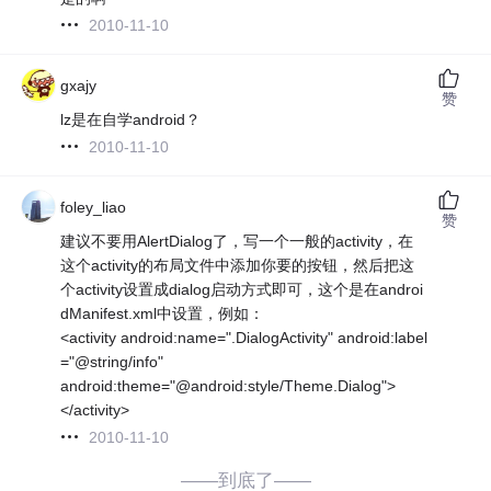
2010-11-10
gxajy
赞
lz是在自学android？
2010-11-10
foley_liao
赞
建议不要用AlertDialog了，写一个一般的activity，在
这个activity的布局文件中添加你要的按钮，然后把这
个activity设置成dialog启动方式即可，这个是在androi
dManifest.xml中设置，例如：
<activity android:name=".DialogActivity" android:label
="@string/info"
android:theme="@android:style/Theme.Dialog">
</activity>
2010-11-10
——到底了——