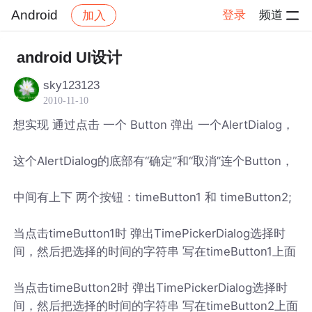
Android
登录
频道
加入
帖子详情
社区
Android
android UI设计
sky123123
2010-11-10
想实现 通过点击 一个 Button 弹出 一个AlertDialog，
这个AlertDialog的底部有“确定”和“取消”连个Button，
中间有上下 两个按钮：timeButton1 和 timeButton2;
当点击timeButton1时 弹出TimePickerDialog选择时
间，然后把选择的时间的字符串 写在timeButton1上面
当点击timeButton2时 弹出TimePickerDialog选择时
间，然后把选择的时间的字符串 写在timeButton2上面