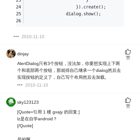
						}
					}).create();
				dialog.show();
2010-11-10
dinjay
赞
AlertDialog只有3个按钮，没法加，你要想实现上下两
个和底部两个按钮，那就得自己继承一个dialog然后去
实现按钮的定义了，自己写个布局然后去加载。
2010-11-10
sky123123
赞
[Quote=引用 1 楼 gxajy 的回复:]
lz是在自学android？
[/Quote]
是的啊