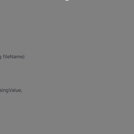
 fileName)
ingValue,