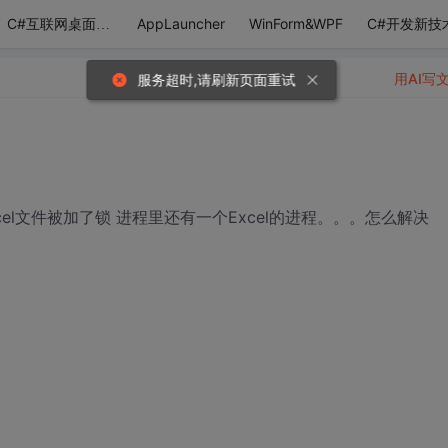
AppLauncher
WinForm&WPF
C#开发新技
C#互联网桌面应用
用AI写
服务超时,请刷新页面重试
el文件被加了锁 进程里还有一个Excel的进程。。。怎么解决