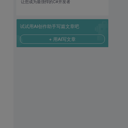
让您成为最强悍的C#开发者
试试用AI创作助手写篇文章吧
+ 用AI写文章