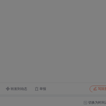
转发到动态
举报
写回
切换为时间