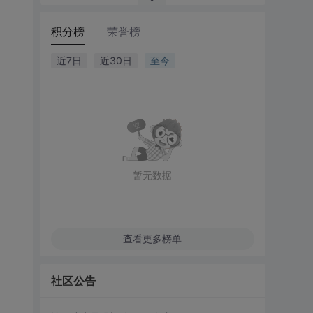
积分榜
荣誉榜
近7日
近30日
至今
暂无数据
查看更多榜单
社区公告