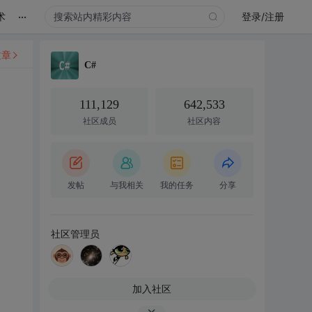
...
术
登录/注册
文章
C#
111,129
642,533
社区成员
社区内容
发帖
与我相关
我的任务
分享
社区管理员
加入社区