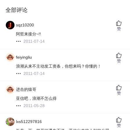
全部评论
sqz10200
赞
阿哲来接分~!!
2011-07-14
feiyingliu
赞
浪潮从来不主动发工资条，你想来吗？你懂的！
2011-07-14
进击的猿哥
赞
亚信吧，浪潮不怎么得
2011-05-28
lxs512297816
赞