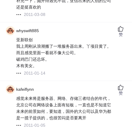
补充一下，抛开待遇先不说，亚信出来的人别的公司
还是挺喜欢的
2011-03-08
whyswift885
赞
亚新联创
我上周刚从浪潮搬了一堆服务器出来。丫项目黄了。
而且感觉里面一看就不像大公司。
破鸡巴门还总坏。
木有美女。
2011-01-14
kafeiflynn
赞
感觉未来将是服务器、网络、存储三者结合的年代，
北京公司在网络设备上面有短板，一直也是不知道它
未来的前景如何，要知道，国外的大公司以及华为都
是一揽子提供的，也很苦闷是否要离开
2011-01-05