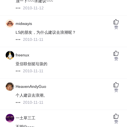
顶一下~~~求建议~~~
2010-11-12
midwayis
赞
LS的朋友，为什么建议去浪潮呢？
2010-11-11
freenux
赞
亚信联创挺垃圾的
2010-11-11
HeavenAndyGuo
赞
个人建议去浪潮。
2010-11-11
一土草三工
赞
不明白~~~