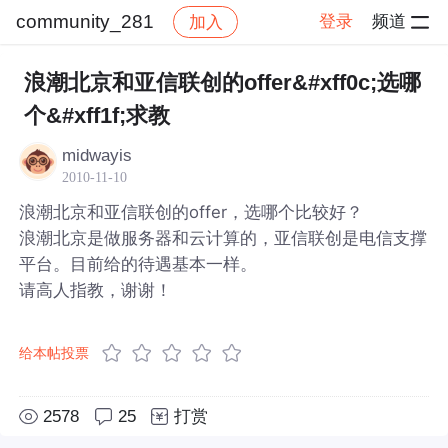
community_281
登录
频道
加入
帖子详情
社区
community_281
浪潮北京和亚信联创的offer&#xff0c;选哪
个&#xff1f;求教
midwayis
2010-11-10
浪潮北京和亚信联创的offer，选哪个比较好？
浪潮北京是做服务器和云计算的，亚信联创是电信支撑
平台。目前给的待遇基本一样。
请高人指教，谢谢！
给本帖投票
2578
25
打赏