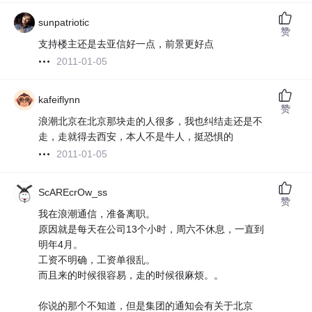
sunpatriotic
赞
支持楼主还是去亚信好一点，前景更好点
2011-01-05
kafeiflynn
赞
浪潮北京在北京那块走的人很多，我也纠结走还是不
走，走就得去西安，本人不是牛人，挺恐惧的
2011-01-05
ScAREcrOw_ss
赞
我在浪潮通信，准备离职。
原因就是每天在公司13个小时，周六不休息，一直到
明年4月。
工资不明确，工资单很乱。
而且来的时候很容易，走的时候很麻烦。。
你说的那个不知道，但是集团的通知会有关于北京