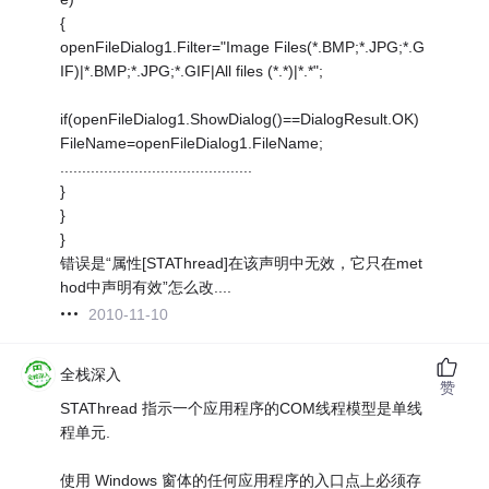
{
openFileDialog1.Filter="Image Files(*.BMP;*.JPG;*.G
IF)|*.BMP;*.JPG;*.GIF|All files (*.*)|*.*";
if(openFileDialog1.ShowDialog()==DialogResult.OK)
FileName=openFileDialog1.FileName;
............................................
}
}
}
错误是“属性[STAThread]在该声明中无效，它只在met
hod中声明有效”怎么改....
2010-11-10
全栈深入
赞
STAThread 指示一个应用程序的COM线程模型是单线
程单元.
使用 Windows 窗体的任何应用程序的入口点上必须存