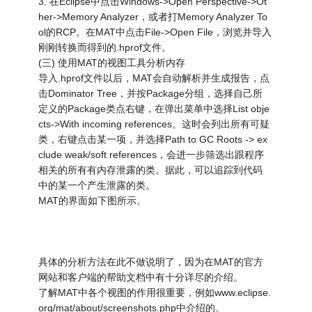
3. 在Eclipse中点击Windows->Open Perspective->Ot
her->Memory Analyzer，或者打Memory Analyzer To
ol的RCP。在MAT中点击File->Open File，浏览并导入
刚刚转换而得到的.hprof文件。
(三) 使用MAT的视图工具分析内存
导入.hprof文件以后，MAT会自动解析并生成报告，点
击Dominator Tree，并按Package分组，选择自己所
定义的Package类点右键，在弹出菜单中选择List obje
cts->With incoming references。这时会列出所有可疑
类，右键点击某一项，并选择Path to GC Roots -> ex
clude weak/soft references，会进一步筛选出跟程序
相关的所有有内存泄露的类。据此，可以追踪到代码
中的某一个产生泄露的类。
MAT的界面如下图所示。
具体的分析方法在此不做说明了，因为在MAT的官方
网站和客户端的帮助文档中有十分详尽的介绍。
了解MAT中各个视图的作用很重要，例如www.eclipse.
org/mat/about/screenshots.php中介绍的。