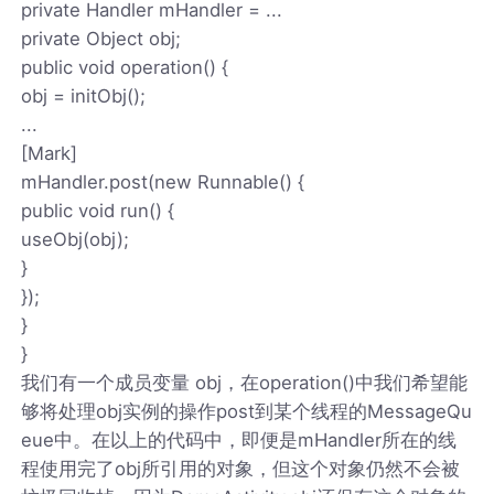
private Handler mHandler = ...
private Object obj;
public void operation() {
obj = initObj();
...
[Mark]
mHandler.post(new Runnable() {
public void run() {
useObj(obj);
}
});
}
}
我们有一个成员变量 obj，在operation()中我们希望能
够将处理obj实例的操作post到某个线程的MessageQu
eue中。在以上的代码中，即便是mHandler所在的线
程使用完了obj所引用的对象，但这个对象仍然不会被