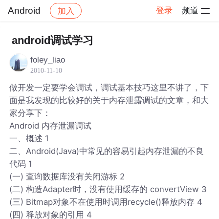
Android
登录
频道
加入
帖子详情
社区
Android
android调试学习
foley_liao
2010-11-10
做开发一定要学会调试，调试基本技巧这里不讲了，下
面是我发现的比较好的关于内存泄露调试的文章，和大
家分享下：
Android 内存泄漏调试
一、概述 1
二、Android(Java)中常见的容易引起内存泄漏的不良
代码 1
(一) 查询数据库没有关闭游标 2
(二) 构造Adapter时，没有使用缓存的 convertView 3
(三) Bitmap对象不在使用时调用recycle()释放内存 4
(四) 释放对象的引用 4