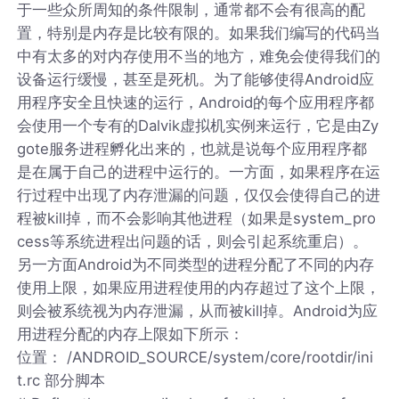
于一些众所周知的条件限制，通常都不会有很高的配
置，特别是内存是比较有限的。如果我们编写的代码当
中有太多的对内存使用不当的地方，难免会使得我们的
设备运行缓慢，甚至是死机。为了能够使得Android应
用程序安全且快速的运行，Android的每个应用程序都
会使用一个专有的Dalvik虚拟机实例来运行，它是由Zy
gote服务进程孵化出来的，也就是说每个应用程序都
是在属于自己的进程中运行的。一方面，如果程序在运
行过程中出现了内存泄漏的问题，仅仅会使得自己的进
程被kill掉，而不会影响其他进程（如果是system_pro
cess等系统进程出问题的话，则会引起系统重启）。
另一方面Android为不同类型的进程分配了不同的内存
使用上限，如果应用进程使用的内存超过了这个上限，
则会被系统视为内存泄漏，从而被kill掉。Android为应
用进程分配的内存上限如下所示：
位置： /ANDROID_SOURCE/system/core/rootdir/ini
t.rc 部分脚本