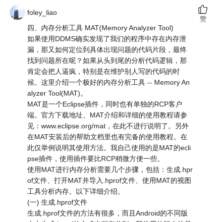
foley_liao
赞
四、内存分析工具 MAT(Memory Analyzer Tool)
如果使用DDMS确实发现了我们的程序中存在内存泄
漏，那又如何定位到具体出现问题的代码片段，最终
找到问题所在呢？如果从头到尾的分析代码逻辑，那
肯定会把人逼疯，特别是在维护别人写的代码的时
候。这里介绍一个极好的内存分析工具 -- Memory An
alyzer Tool(MAT)。
MAT是一个Eclipse插件，同时也有单独的RCP客户
端。官方下载地址、MAT介绍和详细的使用教程请参
见：www.eclipse.org/mat，在此不进行说明了。另外
在MAT安装后的帮助文档里也有完备的使用教程。在
此仅举例说明其使用方法。我自己使用的是MAT的ecli
pse插件，使用插件要比RCP稍微方便一些。
使用MAT进行内存分析需要几个步骤，包括：生成.hpr
of文件、打开MAT并导入.hprof文件、使用MAT的视图
工具分析内存。以下详细介绍。
(一) 生成.hprof文件
生成.hprof文件的方法有很多，而且Android的不同版