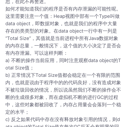
思，在此不再赘述。
如何才能知道我们的程序是否有内存泄漏的可能性呢。
这里需要注意一个值：Heap视图中部有一个Type叫做
data object，即数据对象，也就是我们的程序中大量
存在的类类型的对象。在data object一行中有一列是
“Total Size”，其值就是当前进程中所有Java数据对象
的内存总量，一般情况下，这个值的大小决定了是否会
有内存泄漏。可以这样判断：
a) 不断的操作当前应用，同时注意观察data object的T
otal Size值；
b) 正常情况下Total Size值都会稳定在一个有限的范围
内，也就是说由于程序中的的代码良好，没有造成对象
不被垃圾回收的情况，所以说虽然我们不断的操作会不
断的生成很多对象，而在虚拟机不断的进行GC的过程
中，这些对象都被回收了，内存占用量会会落到一个稳
定的水平；
c) 反之如果代码中存在没有释放对象引用的情况，则d
ata object的Total Size值在每次GC后不会有明显的回