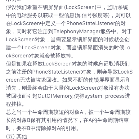
假设我们希望在锁屏界面(LockScreen)中，监听系统
中的电话服务以获取一些信息(如信号强度等)，则可以
在LockScreen中定义一个PhoneStateListener的对
象，同时将它注册到TelephonyManager服务中。对于
LockScreen对象，当需要显示锁屏界面的时候就会创
建一个LockScreen对象，而当锁屏界面消失的时候Lo
ckScreen对象就会被释放掉。
但是如果在释放LockScreen对象的时候忘记取消我们
之前注册的PhoneStateListener对象，则会导致LockS
creen无法被垃圾回收。如果不断的使锁屏界面显示和
消失，则最终会由于大量的LockScreen对象没有办法
被回收而引起OutOfMemory,使得system_process进
程挂掉。
总之当一个生命周期较短的对象A，被一个生命周期较
长的对象B保有其引用的情况下，在A的生命周期结束
时，要在B中清除掉对A的引用。
(五) 其他