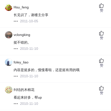
Hsu_feng
赞
长见识了，谢楼主分享
2011-10-05
vclongking
赞
挺不错的。
2010-11-10
foley_liao
赞
内容是挺多的，慢慢看啦，还是挺有用的哦
2010-11-10
纠结的木棉花
赞
看起来好多，帮up
2010-11-10