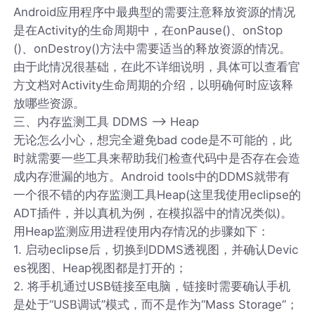
Android应用程序中最典型的需要注意释放资源的情况
是在Activity的生命周期中，在onPause()、onStop
()、onDestroy()方法中需要适当的释放资源的情况。
由于此情况很基础，在此不详细说明，具体可以查看官
方文档对Activity生命周期的介绍，以明确何时应该释
放哪些资源。
三、内存监测工具 DDMS --> Heap
无论怎么小心，想完全避免bad code是不可能的，此
时就需要一些工具来帮助我们检查代码中是否存在会造
成内存泄漏的地方。Android tools中的DDMS就带有
一个很不错的内存监测工具Heap(这里我使用eclipse的
ADT插件，并以真机为例，在模拟器中的情况类似)。
用Heap监测应用进程使用内存情况的步骤如下：
1. 启动eclipse后，切换到DDMS透视图，并确认Devic
es视图、Heap视图都是打开的；
2. 将手机通过USB链接至电脑，链接时需要确认手机
是处于“USB调试”模式，而不是作为“Mass Storage”；