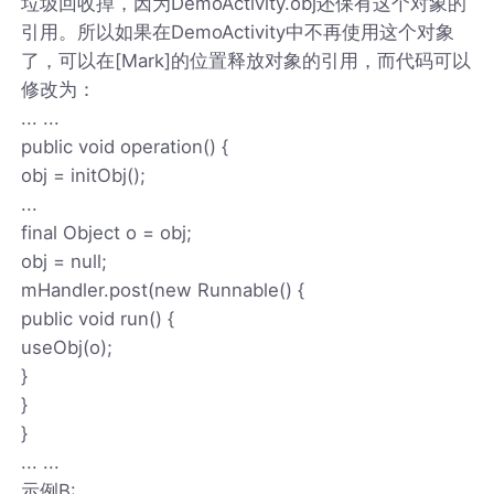
垃圾回收掉，因为DemoActivity.obj还保有这个对象的
引用。所以如果在DemoActivity中不再使用这个对象
了，可以在[Mark]的位置释放对象的引用，而代码可以
修改为：
... ...
public void operation() {
obj = initObj();
...
final Object o = obj;
obj = null;
mHandler.post(new Runnable() {
public void run() {
useObj(o);
}
}
}
... ...
示例B: