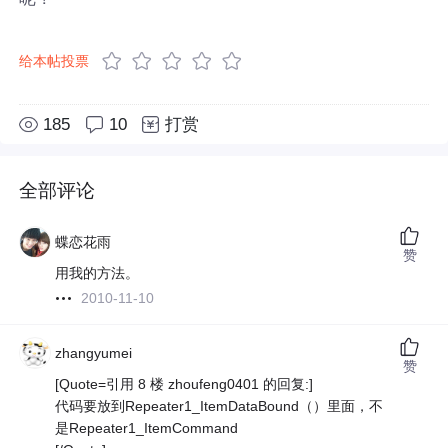
给本帖投票
185
10
打赏
全部评论
蝶恋花雨
赞
用我的方法。
2010-11-10
zhangyumei
赞
[Quote=引用 8 楼 zhoufeng0401 的回复:]
代码要放到Repeater1_ItemDataBound（）里面，不
是Repeater1_ItemCommand