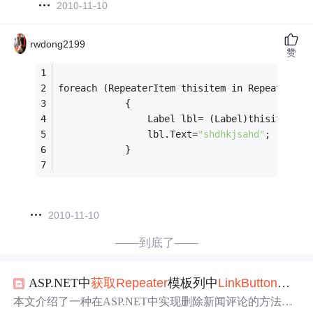
2010-11-10
rwdong2199
赞
foreach (RepeaterItem thisitem in Repeater1.I
            {
                Label lbl= (Label)thisitem.Fi
                lbl.Text=
"shdhkjsahd"
;
            }
2010-11-10
——到底了——
ASP.NET中
获取
Repeater
模板列中
Link
Button
按钮
本文介绍了一种在ASP.NET中实现删除新闻评论的方法。