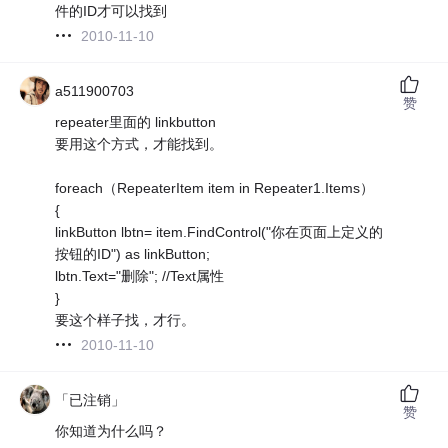
件的ID才可以找到
2010-11-10
a511900703
赞
repeater里面的 linkbutton
要用这个方式，才能找到。
foreach（RepeaterItem item in Repeater1.Items）
{
linkButton lbtn= item.FindControl("你在页面上定义的
按钮的ID") as linkButton;
lbtn.Text="删除"; //Text属性
}
要这个样子找，才行。
2010-11-10
「已注销」
赞
你知道为什么吗？