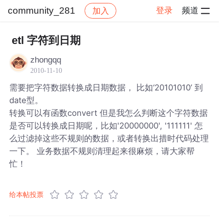
community_281
登录
频道
加入
帖子详情
社区
community_281
etl 字符到日期
zhongqq
2010-11-10
需要把字符数据转换成日期数据， 比如‘20101010’ 到
date型。
转换可以有函数convert 但是我怎么判断这个字符数据
是否可以转换成日期呢，比如'20000000', '111111' 怎
么过滤掉这些不规则的数据，或者转换出措时代码处理
一下。 业务数据不规则清理起来很麻烦，请大家帮
忙！
给本帖投票