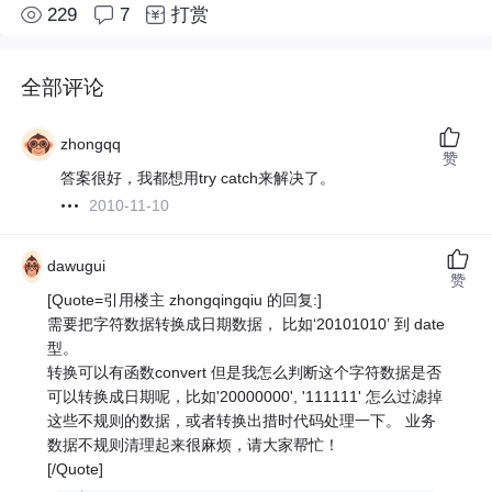
229
7
打赏
全部评论
zhongqq
赞
答案很好，我都想用try catch来解决了。
2010-11-10
dawugui
赞
[Quote=引用楼主 zhongqingqiu 的回复:]
需要把字符数据转换成日期数据， 比如‘20101010’ 到 date
型。
转换可以有函数convert 但是我怎么判断这个字符数据是否
可以转换成日期呢，比如'20000000', '111111' 怎么过滤掉
这些不规则的数据，或者转换出措时代码处理一下。 业务
数据不规则清理起来很麻烦，请大家帮忙！
[/Quote]