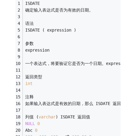
ISDATE
确定输入表达式是否为有效的日期。
语法
ISDATE ( expression ) 
参数
expression
一个表达式，将要验证它是否为一个日期。expression 
返回类型
int
注释
如果输入表达式是有效的日期，那么 ISDATE 返回 
1
；否
列值 (
varchar
) ISDATE 返回值 
NULL
0
Abc 
0