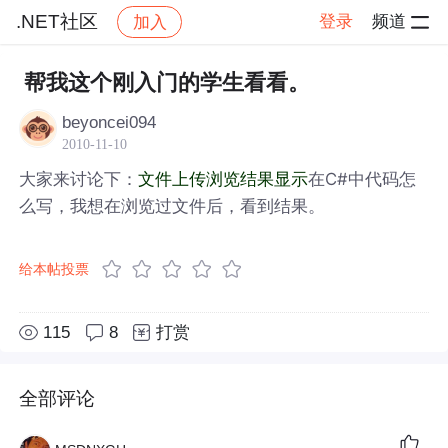
.NET社区
登录
频道
加入
帖子详情
社区
.NET社区
帮我这个刚入门的学生看看。
beyoncei094
2010-11-10
大家来讨论下：
在C#中代码怎
文件上传浏览结果显示
么写，我想在浏览过文件后，看到结果。
给本帖投票
115
8
打赏
全部评论