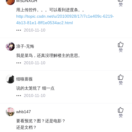
MSDNXGH
赞
用上传控件。。。可以看到进度条。。
http://topic.csdn.net/u/20100928/17/7c1e409c-6219-
4b13-81e1-8ff1e0534ac2.html
2010-11-10
浪子-无悔
赞
我是菜鸟，还真没理解楼主的意思。
2010-11-10
细嗅蔷薇
赞
说的太笼统了 细一点
2010-11-10
whb147
赞
要看预览？图？还是电影？
还是文档？