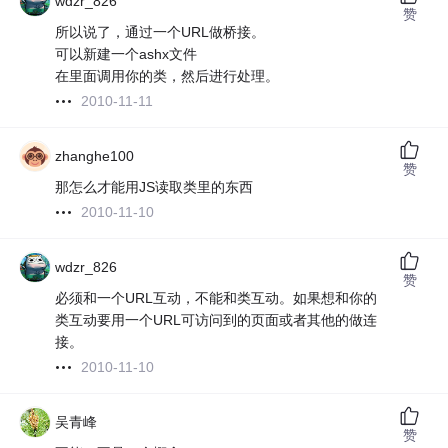
wdzr_826
赞
所以说了，通过一个URL做桥接。
可以新建一个ashx文件
在里面调用你的类，然后进行处理。
2010-11-11
zhanghe100
赞
那怎么才能用JS读取类里的东西
2010-11-10
wdzr_826
赞
必须和一个URL互动，不能和类互动。如果想和你的
类互动要用一个URL可访问到的页面或者其他的做连
接。
2010-11-10
吴青峰
赞