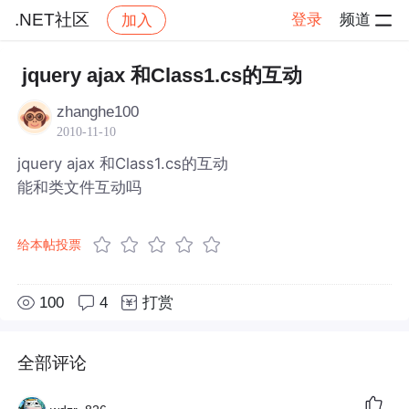
.NET社区
登录
频道
加入
帖子详情
社区
.NET社区
jquery ajax 和Class1.cs的互动
zhanghe100
2010-11-10
jquery ajax 和Class1.cs的互动
能和类文件互动吗
给本帖投票
100
4
打赏
全部评论