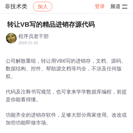
非技术类
登录
频道
加入
帖子详情
社区
非技术类
转让VB写的精品进销存源代码
程序员老干部
2010-11-10
公司解散重组，转让用VB6写的进销存，文档、源码、
数据结构、控件、帮助源文档等均全，不涉及任何版
权。
代码及注释书写规范，也可拿来学学数据库编程，前提
是你能看得懂。
功能齐全的进销存软件，足够大部分商家使用。改改或
加些功能即做市场。