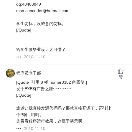
qq:48403849
msn:chncoder@hotmail.com
学生勿扰，没诚意的勿扰。
[/Quote]
给学生做毕业设计太可惜了
2010-11-10
程序员老干部
赞
[Quote=引用 8 楼 homer3382 的回复:]
发个EXE有广告之嫌~~~~~~~~
[/Quote]
难道让我直接发源代码吗？那就直接开源了，还转让
个P啊，呵呵。
先看看程序运行效果，这属于演示啊
2010-11-10