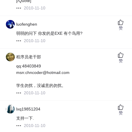
[/Quote]
2010-11-10
luofenghen
赞
弱弱的问下 你发的是EXE 有个鸟用?
2010-11-10
程序员老干部
赞
qq:48403849
msn:chncoder@hotmail.com
学生勿扰，没诚意的勿扰。
2010-11-10
lxq19851204
赞
支持一下.
2010-11-10