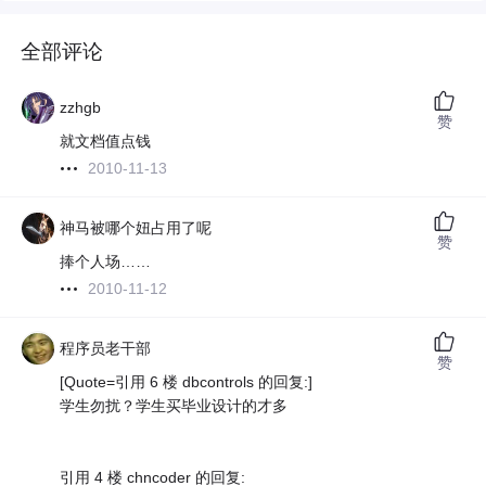
全部评论
zzhgb
赞
就文档值点钱
2010-11-13
神马被哪个妞占用了呢
赞
捧个人场……
2010-11-12
程序员老干部
赞
[Quote=引用 6 楼 dbcontrols 的回复:]
学生勿扰？学生买毕业设计的才多
引用 4 楼 chncoder 的回复: