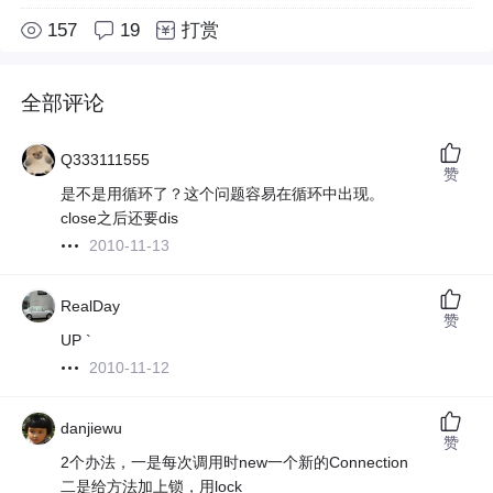
157
19
打赏
全部评论
Q333111555
赞
是不是用循环了？这个问题容易在循环中出现。
close之后还要dis
2010-11-13
RealDay
赞
UP `
2010-11-12
danjiewu
赞
2个办法，一是每次调用时new一个新的Connection
二是给方法加上锁，用lock