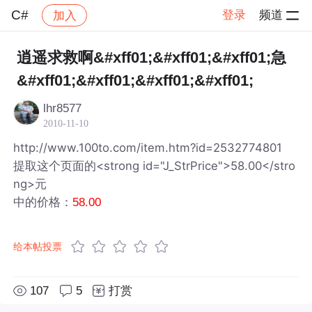
C#
登录
频道
加入
帖子详情
社区
C#
逍遥求救啊&#xff01;&#xff01;&#xff01;急
&#xff01;&#xff01;&#xff01;&#xff01;
lhr8577
2010-11-10
http://www.100to.com/item.htm?id=2532774801
提取这个页面的<strong id="J_StrPrice">58.00</stro
ng>元
中的价格：
58.00
给本帖投票
107
5
打赏