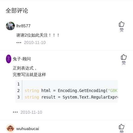
全部评论
lhr8577
赞
谢谢2位如此关注！！！
2010-11-10
兔子-顾问
赞
正则表达式，
完整写法就是这样
string
 html = Encoding.GetEncoding(
"GBK"
).Get
string
 result = System.Text.RegularExpression
2010-11-10
wuhuabucai
赞