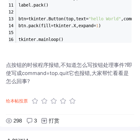
label.pack()
btn=tkinter.Button(top,text=
"hello World"
,comman
btn.pack(fill=tkinter.X,expand=
1
)
tkinter.mainloop()
点按钮的时候程序报错,不知道怎么写按钮处理事件?即
使写成command=top.quit它也报错,大家帮忙看看是
怎么回事?
给本帖投票
298
3
打赏