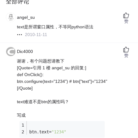
全部评论
angel_su
赞
text是所谓窗口属性，不等同python语法
2010-11-11
Dic4000
赞
谢谢，有个问题想请教下
[Quote=引用 1 楼 angel_su 的回复:]
def OnClick():
btn.configure(text="1234") # btn["text"]="1234"
[/Quote]
text难道不是btn的属性吗？
写成
btn.text=
"1234"