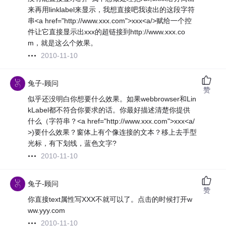
来再用linklabel来显示，我想直接吧我读出的这段字符
串<a href="http://www.xxx.com">xxx<a/>赋给一个控
件让它直接显示出xxx的超链接到http://www.xxx.co
m，就是这么个效果。
2010-11-10
兔子-顾问
赞
似乎还没明白你想要什么效果。如果webbrowser和Lin
kLabel都不符合你要求的话。你最好描述清楚你提供
什么（字符串？<a href="http://www.xxx.com">xxx<a/
>)要什么效果？窗体上有个像连接的文本？移上去手型
光标，有下划线，蓝色文字?
2010-11-10
兔子-顾问
赞
你直接text属性写XXX不就可以了。点击的时候打开w
ww.yyy.com
2010-11-10