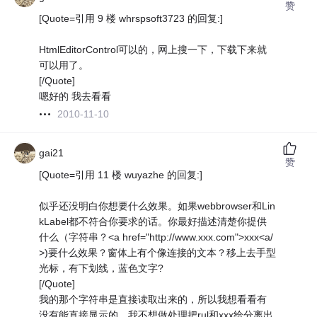
赞
[Quote=引用 9 楼 whrspsoft3723 的回复:]
HtmlEditorControl可以的，网上搜一下，下载下来就
可以用了。
[/Quote]
嗯好的 我去看看
2010-11-10
gai21
赞
[Quote=引用 11 楼 wuyazhe 的回复:]
似乎还没明白你想要什么效果。如果webbrowser和Lin
kLabel都不符合你要求的话。你最好描述清楚你提供
什么（字符串？<a href="http://www.xxx.com">xxx<a/
>)要什么效果？窗体上有个像连接的文本？移上去手型
光标，有下划线，蓝色文字?
[/Quote]
我的那个字符串是直接读取出来的，所以我想看看有
没有能直接显示的。我不想做处理把rul和xxx给分离出