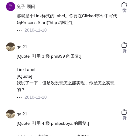
兔子-顾问
赞
那就是个Link样式的Label。你要在Clicked事件中写代
码Process.Start("http://网址");
2010-11-10
gai21
赞
[Quote=引用 3 楼 phil999 的回复:]
LinkLabel
[/Quote]
我试了一下，但是没发现怎么能实现，你是怎么实现
的？
2010-11-10
gai21
赞
[Quote=引用 4 楼 philipsboya 的回复:]