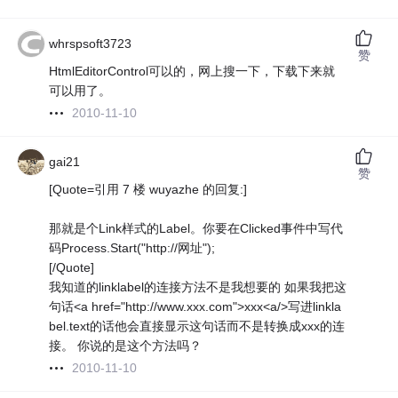
whrspsoft3723
赞
HtmlEditorControl可以的，网上搜一下，下载下来就
可以用了。
2010-11-10
gai21
赞
[Quote=引用 7 楼 wuyazhe 的回复:]
那就是个Link样式的Label。你要在Clicked事件中写代
码Process.Start("http://网址");
[/Quote]
我知道的linklabel的连接方法不是我想要的 如果我把这
句话<a href="http://www.xxx.com">xxx<a/>写进linkla
bel.text的话他会直接显示这句话而不是转换成xxx的连
接。 你说的是这个方法吗？
2010-11-10