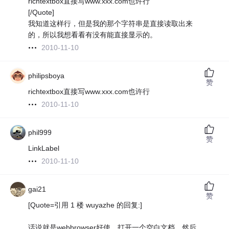
richtextbox直接写www.xxx.com也许行
[/Quote]
我知道这样行，但是我的那个字符串是直接读取出来
的，所以我想看看有没有能直接显示的。
2010-11-10
philipsboya
赞
richtextbox直接写www.xxx.com也许行
2010-11-10
phil999
赞
LinkLabel
2010-11-10
gai21
赞
[Quote=引用 1 楼 wuyazhe 的回复:]
话说就是webbrowser好使，打开一个空白文档。然后