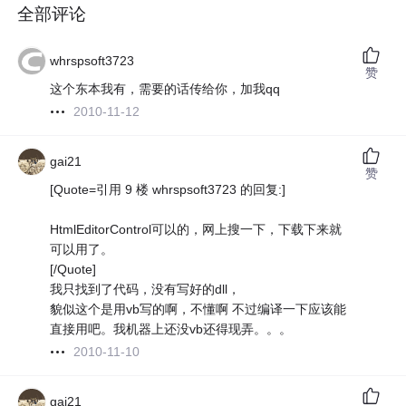
全部评论
whrspsoft3723
赞
这个东本我有，需要的话传给你，加我qq
2010-11-12
gai21
赞
[Quote=引用 9 楼 whrspsoft3723 的回复:]
HtmlEditorControl可以的，网上搜一下，下载下来就
可以用了。
[/Quote]
我只找到了代码，没有写好的dll，
貌似这个是用vb写的啊，不懂啊 不过编译一下应该能
直接用吧。我机器上还没vb还得现弄。。。
2010-11-10
gai21