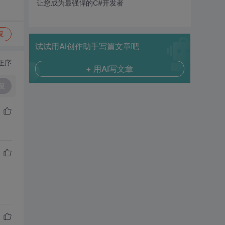
让您成为最强悍的C#开发者
复
试试用AI创作助手写篇文章吧
正序
+ 用AI写文章
复