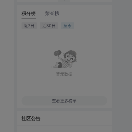
积分榜
荣誉榜
近7日
近30日
至今
暂无数据
查看更多榜单
社区公告