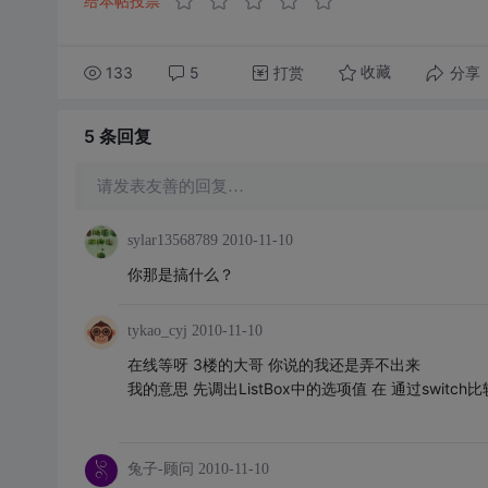
给本帖投票
133
5
打赏
分享
收藏
5 条
回复
请发表友善的回复…
sylar13568789
2010-11-10
你那是搞什么？
tykao_cyj
2010-11-10
在线等呀 3楼的大哥 你说的我还是弄不出来
我的意思 先调出ListBox中的选项值 在 通过swit
兔子-顾问
2010-11-10