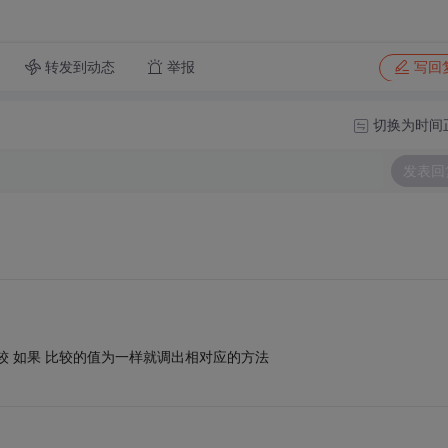
转发到动态
举报
写回
切换为时间
发表回
ch比较 如果 比较的值为一样就调出相对应的方法