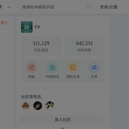
...
术
登录/注册
文章
C#
111,129
642,531
社区成员
社区内容
发帖
与我相关
我的任务
分享
社区管理员
加入社区