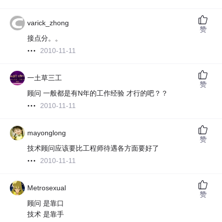
varick_zhong
赞
接点分。。
2010-11-11
一土草三工
赞
顾问 一般都是有N年的工作经验 才行的吧？？
2010-11-11
mayonglong
赞
技术顾问应该要比工程师待遇各方面要好了
2010-11-11
Metrosexual
赞
顾问 是靠口
技术 是靠手