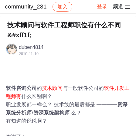
community_281
登录
频道
加入
帖子详情
社区
community_281
技术顾问与软件工程师职位有什么不同
&#xff1f;
duben4814
2010-11-10
的
与一般软件公司的
软件咨询公司
技术顾问
软件开发工
什么区别啊？
程师有
职业发展都一样么？ 技术线的最后都是 ————
资深
/
么？
系统分析师
资深系统架构师
有知道的说说啊？