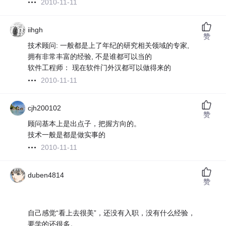
2010-11-11
iihgh
赞
技术顾问: 一般都是上了年纪的研究相关领域的专家,
拥有非常丰富的经验, 不是谁都可以当的
软件工程师： 现在软件门外汉都可以做得来的
2010-11-11
cjh200102
赞
顾问基本上是出点子，把握方向的。
技术一般是都是做实事的
2010-11-11
duben4814
赞
自己感觉“看上去很美”，还没有入职，没有什么经验，
要学的还很多。