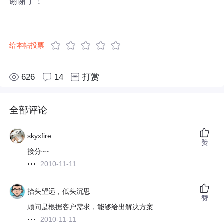
谢谢了！
给本帖投票
626
14
打赏
全部评论
skyxfire
赞
接分~~
2010-11-11
抬头望远，低头沉思
赞
顾问是根据客户需求，能够给出解决方案
2010-11-11