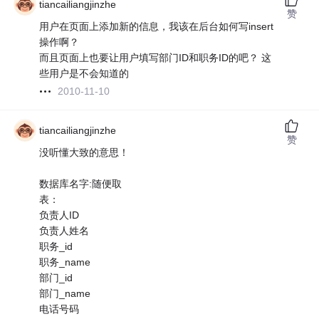
tiancailiangjinzhe
赞
用户在页面上添加新的信息，我该在后台如何写insert
操作啊？
而且页面上也要让用户填写部门ID和职务ID的吧？ 这
些用户是不会知道的
2010-11-10
tiancailiangjinzhe
赞
没听懂大致的意思！
数据库名字:随便取
表：
负责人ID
负责人姓名
职务_id
职务_name
部门_id
部门_name
电话号码