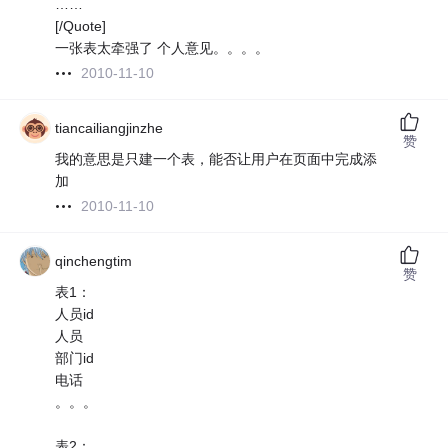
……
[/Quote]
一张表太牵强了 个人意见。。。。
2010-11-10
tiancailiangjinzhe
赞
我的意思是只建一个表，能否让用户在页面中完成添
加
2010-11-10
qinchengtim
赞
表1：
人员id
人员
部门id
电话
。。。
表2：