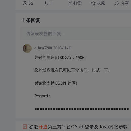
52
1
打赏
分享
收藏
1 条
回复
请发表友善的回复…
c_hua6280
2010-11-11
尊敬的用户pakko73，您好：
您的博客现在已可以正常访问。您试一下。
感谢您支持CSDN 社区!
Regards
====================================
谷歌
开通
第三方平台OAuth登录及Java对接步骤