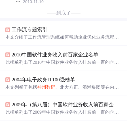
2010-11-10
——到底了——
工作流专题索引
本文介绍了工作流管理系统如何帮助企业优化业务流程、
提高工作效率和服务质量。涵盖了工作流技术的概念、功
能与优势，并列举了典型应用型和工具型工作流产品案
2010中国软件业务收入前百家企业名单
例。
此榜单列出了2010年中国软件业务收入排名前一百的企
业，华为技术有限公司位居榜首，其后依次为中兴通讯股
份有限公司、
神州数码
（中国）有限公司等知名企业。
2004年电子政务IT100强榜单
本文列举了包括
神州数码
、北大方正、浪潮集团等在内的1
00家信息技术相关公司，涉及电子政务、电子商务、网络
通讯等多个领域，如中软国际、用友政务软件等，展示了
2009年（第八届）中国软件业务收入前百家企业名单
信息技术行业的企业生态。
此榜单列出了2009年中国软件业务收入排名前一百的企
业，华为技术有限公司位居榜首，其后依次为中兴通讯股
份有限公司、
神州数码
（中国）有限公司等知名企业。