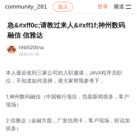
community_281
登录
频道
加入
帖子详情
社区
community_281
急&#xff0c;请教过来人&#xff1f;神州数码
融信 信雅达
hhb520tina
2010-11-10
本人最近收到三家公司的入职邀请，JAVA程序员职
位，不知道如何选择，请大家帮我参考下，
1.神州数码融信（中国银行项目，负面新闻很多，客户
现场）
2.信雅达（金融方面，广发信用卡，客户现场，听说加
班多）