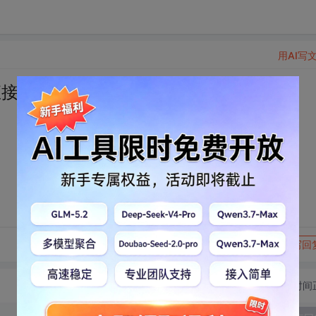
用AI写
直接给分
转发到动态
举报
写回
切换为时间