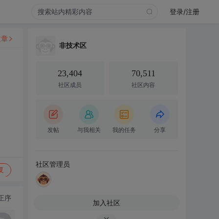
登录/注册
文章
非技术区
23,404
70,511
社区成员
社区内容
发帖
与我相关
我的任务
分享
社区管理员
复
正序
加入社区