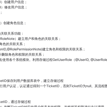
erPwd）创建用户信息；
erPwd）修改用户信息；
息；
eNote）创建角色信息；
限的关联关系功能：
,@UserRoleNote）建立用户和角色的关联关系；
除用户和角色的关联关系；
missionID,@RolePermissionNote)建立角色和权限的关联关系；
issionID)删除角色和权限的关联关系；
使用各个系统模块。利用存储过程GetUserRole（@UserID, @UserRole
ketID保存到用户数据库表中，建立存储过程
tput）进行用户认证，认证通过得到一个TicketID，否则TicketID为null。其流程
ketID，通过存储过程
ermissionID）判断TicketID对应的用户所具有的权限，并根据其权限进行方法调用