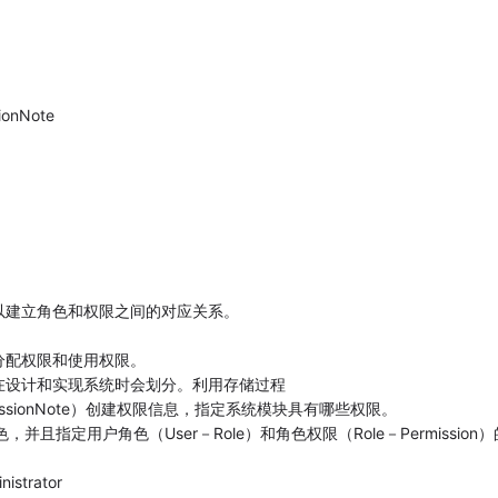
sionNote
以建立角色和权限之间的对应关系。
分配权限和使用权限。
eator在设计和实现系统时会划分。利用存储过程
e,@PermissionNote）创建权限信息，指定系统模块具有哪些权限。
，并且指定用户角色（User－Role）和角色权限（Role－Permission）
trator