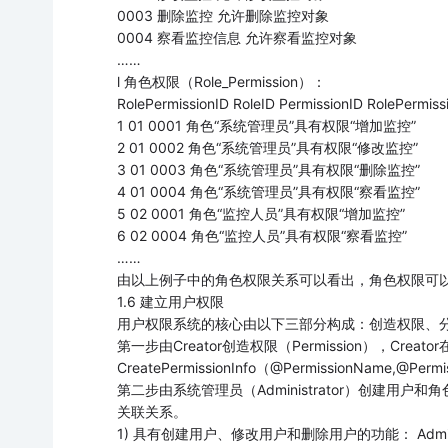
0003 删除监控 允许删除监控对象
0004 察看监控信息 允许察看监控对象
……
l 角色权限（Role_Permission）：
RolePermissionID RoleID PermissionID RolePermis
1 01 0001 角色“系统管理员”具有权限“增加监控”
2 01 0002 角色“系统管理员”具有权限“修改监控”
3 01 0003 角色“系统管理员”具有权限“删除监控”
4 01 0004 角色“系统管理员”具有权限“察看监控”
5 02 0001 角色“监控人员”具有权限“增加监控”
6 02 0004 角色“监控人员”具有权限“察看监控”
……
由以上例子中的角色权限关系可以看出，角色权限可
1.6 建立用户权限
用户权限系统的核心由以下三部分构成：创造权限、
第一步由Creator创造权限（Permission），Cr
CreatePermissionInfo（@PermissionNam
第二步由系统管理员（Administrator）创建用户和角色
关联关系。
1) 具有创建用户、修改用户和删除用户的功能： Adminis