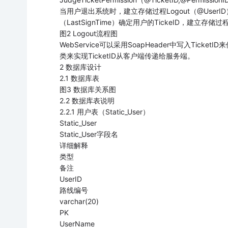
当用户退出系统时，建立存储过程Logout（@Use
（LastSignTime）确定用户的TickeID，建立存储过程E
图2 Logout流程图
WebService可以采用SoapHeader中写入TicketID
类来实现TicketID从客户端传递给服务端。
2 数据库设计
2.1 数据库表
图3 数据库关系图
2.2 数据库表说明
2.2.1 用户表（Static_User）
Static_User
Static_User字段名
详细解释
类型
备注
UserID
路线编号
varchar(20)
PK
UserName