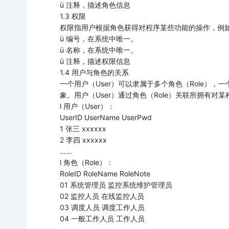
ü 注释，描述角色信息
1.3 权限
权限指用户根据角色获得对程序某些功能的操作，例
ü 编号，在系统中唯一。
ü 名称，在系统中唯一。
ü 注释，描述权限信息
1.4 用户与角色的关系
一个用户（User）可以隶属于多个角色（Role）
象。用户（User）通过角色（Role）关联所拥有对
l 用户（User）：
UserID UserName UserPwd
1 张三 xxxxxx
2 李四 xxxxxx
……
l 角色（Role）：
RoleID RoleName RoleNote
01 系统管理员 监控系统维护管理员
02 监控人员 在线监控人员
03 调度人员 调度工作人员
04 一般工作人员 工作人员