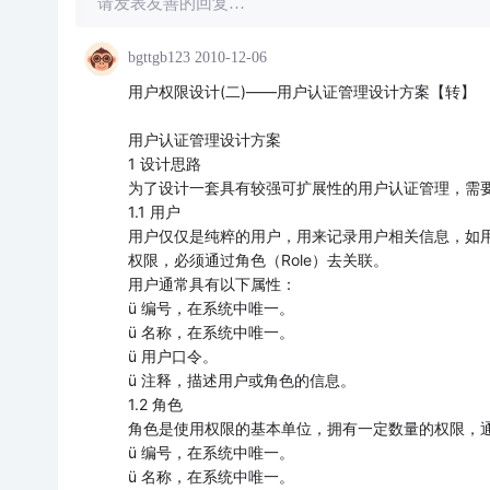
请发表友善的回复…
bgttgb123
2010-12-06
用户权限设计(二)——用户认证管理设计方案【转】
用户认证管理设计方案
1 设计思路
为了设计一套具有较强可扩展性的用户认证管理，需
1.1 用户
用户仅仅是纯粹的用户，用来记录用户相关信息，如用
权限，必须通过角色（Role）去关联。
用户通常具有以下属性：
ü 编号，在系统中唯一。
ü 名称，在系统中唯一。
ü 用户口令。
ü 注释，描述用户或角色的信息。
1.2 角色
角色是使用权限的基本单位，拥有一定数量的权限，
ü 编号，在系统中唯一。
ü 名称，在系统中唯一。