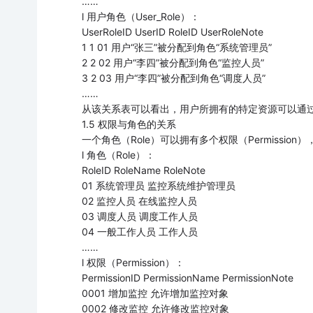
……
l 用户角色（User_Role）：
UserRoleID UserID RoleID UserRoleNote
1 1 01 用户“张三”被分配到角色“系统管理员”
2 2 02 用户“李四”被分配到角色“监控人员”
3 2 03 用户“李四”被分配到角色“调度人员”
……
从该关系表可以看出，用户所拥有的特定资源可以通
1.5 权限与角色的关系
一个角色（Role）可以拥有多个权限（Permissi
l 角色（Role）：
RoleID RoleName RoleNote
01 系统管理员 监控系统维护管理员
02 监控人员 在线监控人员
03 调度人员 调度工作人员
04 一般工作人员 工作人员
……
l 权限（Permission）：
PermissionID PermissionName PermissionNote
0001 增加监控 允许增加监控对象
0002 修改监控 允许修改监控对象