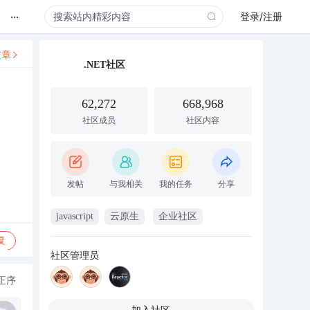
...
登录/注册
文章
.NET社区
62,272
668,968
社区成员
社区内容
发帖
与我相关
我的任务
分享
javascript
云原生
企业社区
复
社区管理员
正序
加入社区