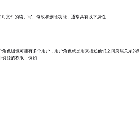
如对文件的读、写、修改和删除功能，通常具有以下属性：
，一个角色组也可拥有多个用户，用户角色就是用来描述他们之间隶属关系的
某种资源的权限，例如