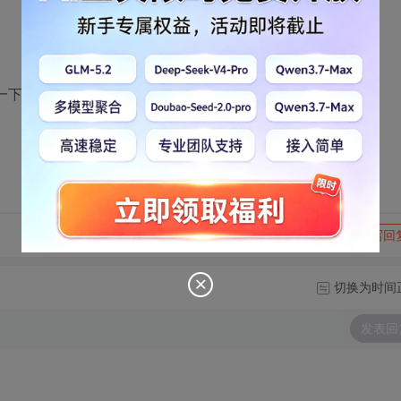
端判断一下，就知道是错误返回
转发到动态
举报
写回
切换为时间
发表回