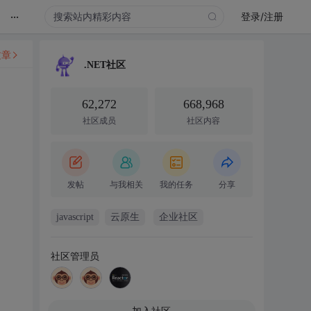
...
登录/注册
文章
.NET社区
62,272
668,968
社区成员
社区内容
发帖
与我相关
我的任务
分享
javascript
云原生
企业社区
社区管理员
加入社区