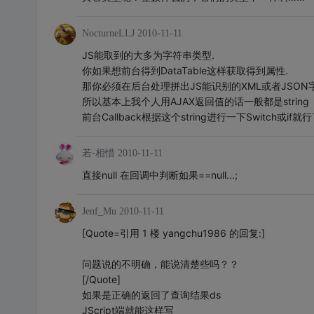
NocturneLLJ
2010-11-11
JS能取到的大多为字符串类型.
你如果想前台得到DataTable这样获取得到属性.
那你必须在后台处理拼出JS能识别的XML或者JSON
所以基本上我个人用AJAX返回值的话一般都是string
前台Callback根据这个string进行一下Switch或if就行
若-相惜
2010-11-11
直接null 在回调中判断如果==null...;
Jenf_Mu
2010-11-11
[Quote=引用 1 楼 yangchu1986 的回复:]
问题说的不明确，能说清楚些吗？？
[/Quote]
如果是正确的返回了查询结果ds
JScript端就能这样写