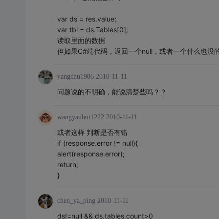
var ds = res.value;
var tbl = ds.Tables[0];
读取里面的数据
但如果C#端代码，返回一个null，或者一个什么也没的
yangchu1986
2010-11-11
问题说的不明确，能说清楚些吗？？
wangyanhui1222
2010-11-11
或者这样 判断是否有错
if (response.error != null){
alert(response.error);
return;
}
chen_ya_ping
2010-11-11
ds!=null && ds.tables.count>0