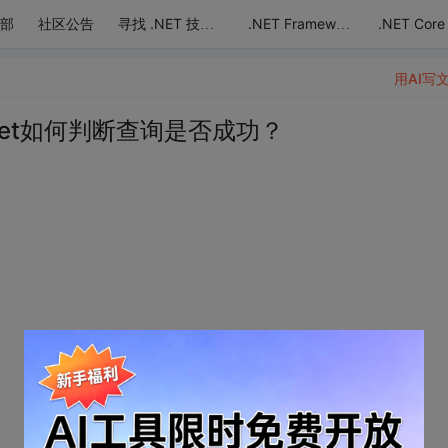
部
社区公告
.NET Core
寻找 .NET 技术达人
.NET Framework
用AI写
DataSet如何判断查询是否成功？