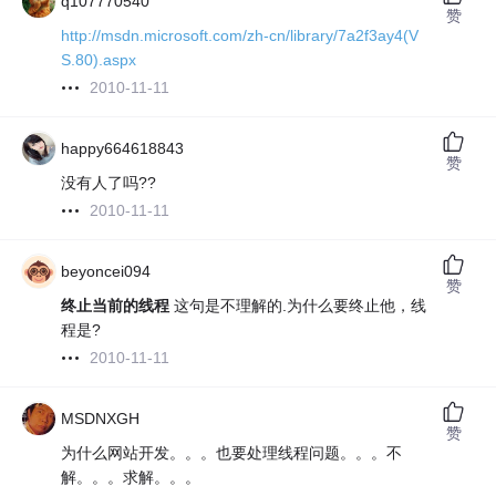
q107770540
赞
http://msdn.microsoft.com/zh-cn/library/7a2f3ay4(V
S.80).aspx
2010-11-11
happy664618843
赞
没有人了吗??
2010-11-11
beyoncei094
赞
终止当前的线程
这句是不理解的.为什么要终止他，线
程是?
2010-11-11
MSDNXGH
赞
为什么网站开发。。。也要处理线程问题。。。不
解。。。求解。。。