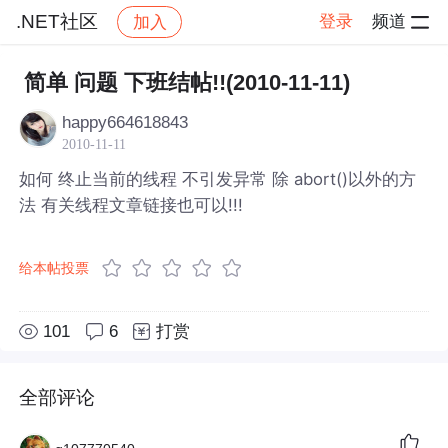
.NET社区
登录
频道
加入
帖子详情
社区
.NET社区
简单 问题 下班结帖!!(2010-11-11)
happy664618843
2010-11-11
如何 终止当前的线程 不引发异常 除 abort()以外的方
法 有关线程文章链接也可以!!!
给本帖投票
101
6
打赏
全部评论